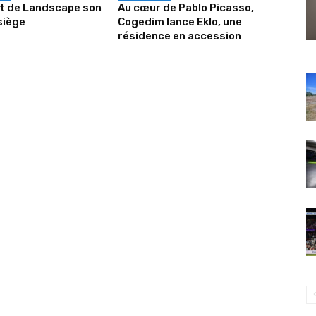
it de Landscape son
Au cœur de Pablo Picasso,
siège
Cogedim lance Eklo, une
résidence en accession