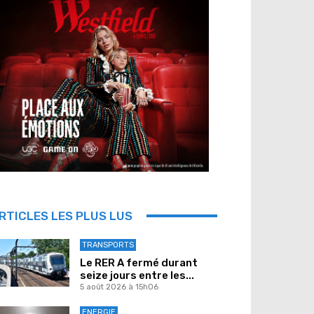
RTICLES LES PLUS LUS
TRANSPORTS
Le RER A fermé durant
seize jours entre les...
5 août 2026 à 15h06
ENERGIE