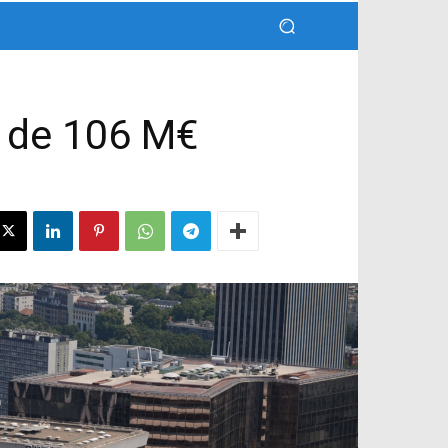
r de 106 M€