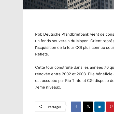
Pbb Deutsche Pfandbriefbank vient de conse
un fonds souverain du Moyen-Orient représe
l’acquisition de la tour CGI plus connue sou
Reflets.
Cette tour construite dans les années 70 q
rénovée entre 2002 et 2003. Elle bénéficie d
est occupée par Rio Tinto et CGI dispose de
7ème niveaux.
Partager