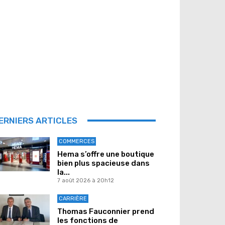
ERNIERS ARTICLES
COMMERCES
Hema s’offre une boutique
bien plus spacieuse dans
la...
7 août 2026 à 20h12
CARRIÈRE
Thomas Fauconnier prend
les fonctions de