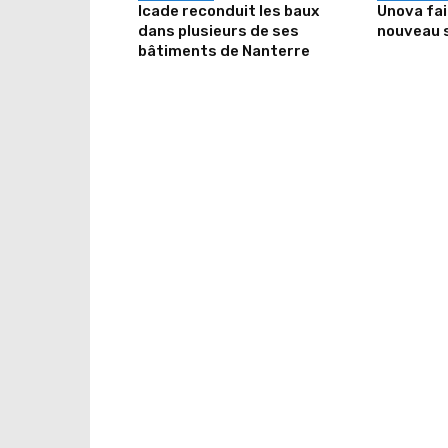
Icade reconduit les baux
Unova fa
dans plusieurs de ses
nouveau 
bâtiments de Nanterre