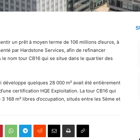
S
ntir un prêt à moyen terme de 106 millions d’euros, à
nté par Hardstone Services, afin de refinancer
s le nom tour CB16 qui se situe dans le quartier des
ui développe quelques 28 000 m² avait été entièrement
’une certification HQE Exploitation. La tour CB16 qui
 3 168 m² libres d’occupation, situés entre les 5ème et