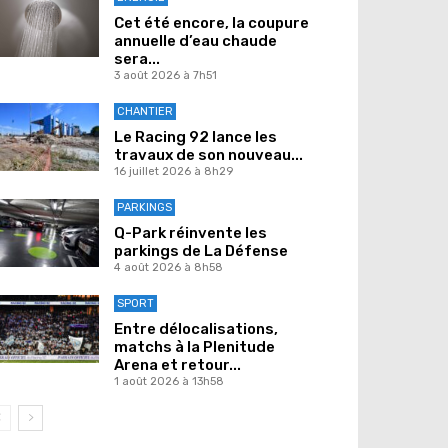
Cet été encore, la coupure
annuelle d’eau chaude
sera...
3 août 2026 à 7h51
CHANTIER
Le Racing 92 lance les
travaux de son nouveau...
16 juillet 2026 à 8h29
PARKINGS
Q-Park réinvente les
parkings de La Défense
4 août 2026 à 8h58
SPORT
Entre délocalisations,
matchs à la Plenitude
Arena et retour...
1 août 2026 à 13h58