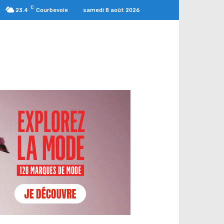
C
samedi 8 août 2026
23.4
Courbevoie