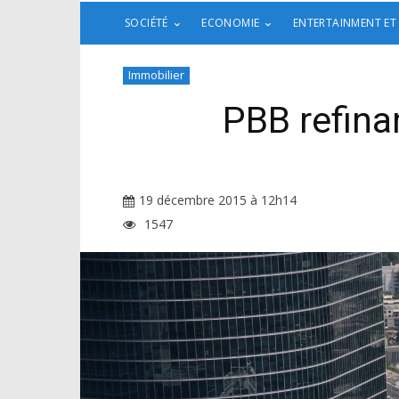
SOCIÉTÉ
ECONOMIE
ENTERTAINMENT ET
Immobilier
PBB refina
19 décembre 2015 à 12h14
1547