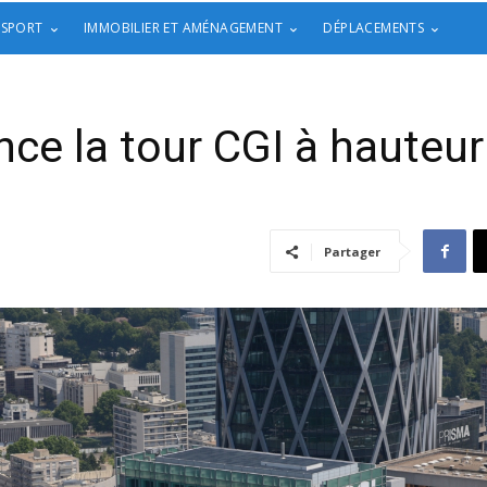
 SPORT
IMMOBILIER ET AMÉNAGEMENT
DÉPLACEMENTS
nce la tour CGI à hauteu
Partager