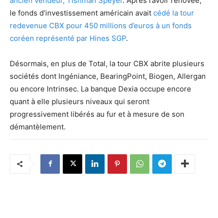
ancien vendeur, Tishman Speyer
. Après l’avoir rénovée,
le fonds d’investissement américain avait
cédé la tour
redevenue CBX pour 450 millions d’euros à un fonds
coréen représenté par Hines SGP
.
Désormais, en plus de Total, la tour CBX abrite plusieurs
sociétés dont Ingéniance, BearingPoint, Biogen, Allergan
ou encore Intrinsec. La banque Dexia occupe encore
quant à elle plusieurs niveaux qui seront
progressivement libérés au fur et à mesure de son
démantèlement.