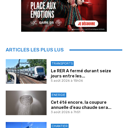
ARTICLES LES PLUS LUS
TRANSPORTS
Le RER A fermé durant seize
jours entre les...
5 août 2026 à 15h06
ENERGIE
Cet été encore, la coupure
annuelle d’eau chaude sera...
3 août 2026 à 7h51
CHANTIER