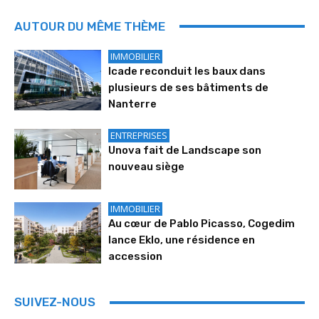
AUTOUR DU MÊME THÈME
IMMOBILIER
Icade reconduit les baux dans
plusieurs de ses bâtiments de
Nanterre
ENTREPRISES
Unova fait de Landscape son
nouveau siège
IMMOBILIER
Au cœur de Pablo Picasso, Cogedim
lance Eklo, une résidence en
accession
SUIVEZ-NOUS