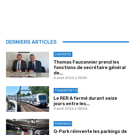
DERNIERS ARTICLES
CARRIÈRE
Thomas Fauconnier prend les
fonctions de secrétaire général
de...
6 août 2026 à 15h54
TRANSPORTS
Le RER A fermé durant seize
jours entre les...
5 août 2026 à 15h06
PARKINGS
Q-Park réinvente les parkings de