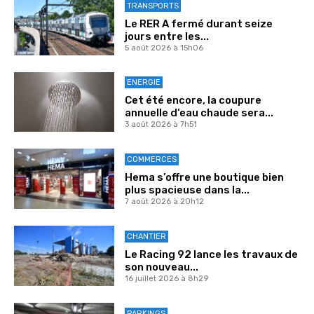
TRANSPORTS
Le RER A fermé durant seize
jours entre les...
5 août 2026 à 15h06
ENERGIE
Cet été encore, la coupure
annuelle d’eau chaude sera...
3 août 2026 à 7h51
COMMERCES
Hema s’offre une boutique bien
plus spacieuse dans la...
7 août 2026 à 20h12
CHANTIER
Le Racing 92 lance les travaux de
son nouveau...
16 juillet 2026 à 8h29
PARKINGS