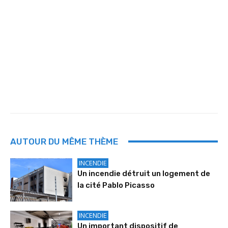
AUTOUR DU MÊME THÈME
INCENDIE
Un incendie détruit un logement de
la cité Pablo Picasso
INCENDIE
Un important dispositif de