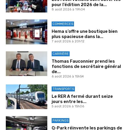
pour l’édition 2026 de la...
8 août 2026 à 19h04
COMMERCES
Hema s’offre une boutique bien
plus spacieuse dans la...
7 août 2026 à 20h12
CARRIÈRE
Thomas Fauconnier prend les
fonctions de secrétaire général
de...
6 août 2026 à 15h54
TRANSPORTS
Le RER A fermé durant seize
jours entre les...
5 août 2026 à 15h06
PARKINGS
Q-Park réinvente les parkings de