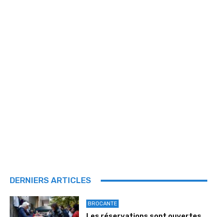
DERNIERS ARTICLES
BROCANTE
Les réservations sont ouvertes