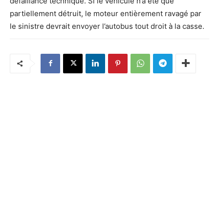
défaillance technique. Si le véhicule n’a été que
partiellement détruit, le moteur entièrement ravagé par
le sinistre devrait envoyer l’autobus tout droit à la casse.