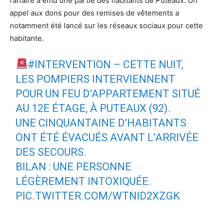
l’affaire a ému une partie des habitants de Puteaux. Un
appel aux dons pour des remises de vêtements a
notamment été lancé sur les réseaux sociaux pour cette
habitante.
#INTERVENTION
– CETTE NUIT,
LES POMPIERS INTERVIENNENT
POUR UN FEU D’APPARTEMENT SITUÉ
AU 12E ÉTAGE, À PUTEAUX (92).
UNE CINQUANTAINE D’HABITANTS
ONT ÉTÉ ÉVACUÉS AVANT L’ARRIVÉE
DES SECOURS.
BILAN : UNE PERSONNE
LÉGÈREMENT INTOXIQUÉE.
PIC.TWITTER.COM/WTNID2XZGK