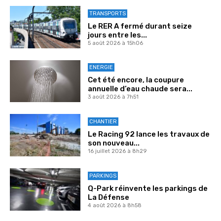
TRANSPORTS
Le RER A fermé durant seize
jours entre les...
5 août 2026 à 15h06
ENERGIE
Cet été encore, la coupure
annuelle d’eau chaude sera...
3 août 2026 à 7h51
CHANTIER
Le Racing 92 lance les travaux de
son nouveau...
16 juillet 2026 à 8h29
PARKINGS
Q-Park réinvente les parkings de
La Défense
4 août 2026 à 8h58