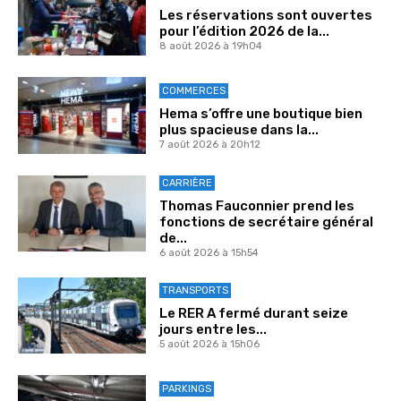
Les réservations sont ouvertes
pour l’édition 2026 de la...
8 août 2026 à 19h04
COMMERCES
Hema s’offre une boutique bien
plus spacieuse dans la...
7 août 2026 à 20h12
CARRIÈRE
Thomas Fauconnier prend les
fonctions de secrétaire général
de...
6 août 2026 à 15h54
TRANSPORTS
Le RER A fermé durant seize
jours entre les...
5 août 2026 à 15h06
PARKINGS