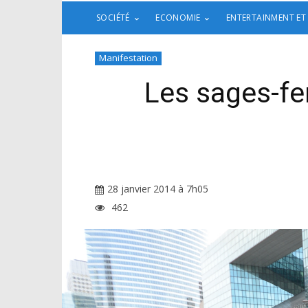
SOCIÉTÉ
ECONOMIE
ENTERTAINMENT ET
Manifestation
Les sages-fe
28 janvier 2014 à 7h05
462