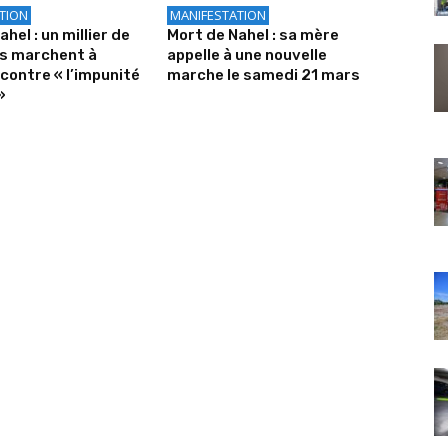
TION
MANIFESTATION
hel : un millier de
Mort de Nahel : sa mère
s marchent à
appelle à une nouvelle
contre « l’impunité
marche le samedi 21 mars
»