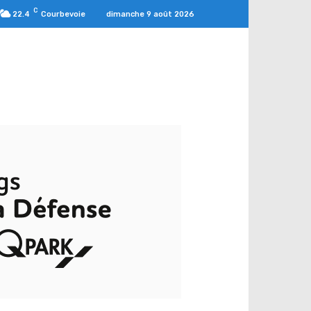
C
dimanche 9 août 2026
22.4
Courbevoie