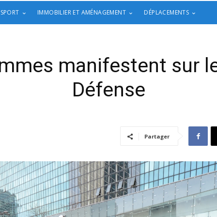
 SPORT
IMMOBILIER ET AMÉNAGEMENT
DÉPLACEMENTS
mmes manifestent sur le
Défense
Partager