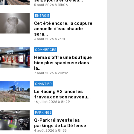
5 août 2026 à 15h06
ENERGIE
Cet été encore, la coupure
annuelle d’eau chaude
sera...
3 août 2026 à 7h51
COMMERCES
Hema s’offre une boutique
bien plus spacieuse dans
la...
7 août 2026 à 20h12
CHANTIER
Le Racing 92 lance les
travaux de son nouveau...
16 juillet 2026 à 8h29
PARKINGS
Q-Park réinvente les
parkings de La Défense
4 août 2026 à 8h58