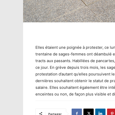
Elles étaient une poignée à protester, ce lu
trentaine de sages-femmes ont déambulé en
tracts aux passants. Habillées de pancartes,
ce jour. En grève depuis trois mois, les sa
protestation d’autant qu’elles poursuivent le
dernières souhaitent obtenir le statut de pra
salaire. Elles souhaitent également être i
enceintes ou non, de façon plus visible et di
Partager