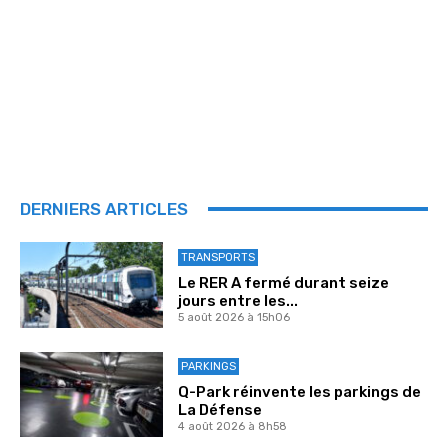
DERNIERS ARTICLES
TRANSPORTS
Le RER A fermé durant seize
jours entre les...
5 août 2026 à 15h06
PARKINGS
Q-Park réinvente les parkings de
La Défense
4 août 2026 à 8h58