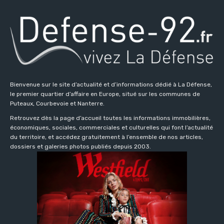
Bienvenue sur le site d’actualité et d’informations dédié à La Défense,
le premier quartier d’affaire en Europe, situé sur les communes de
Puteaux, Courbevoie et Nanterre.
Retrouvez dès la page d’accueil toutes les informations immobilières,
économiques, sociales, commerciales et culturelles qui font l’actualité
du territoire, et accédez gratuitement à l’ensemble de nos articles,
dossiers et galeries photos publiés depuis 2003.