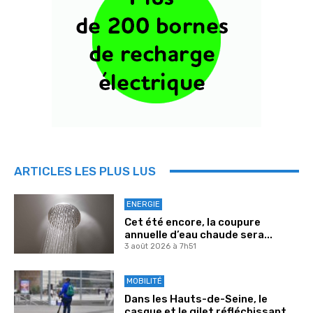
ARTICLES LES PLUS LUS
ENERGIE
Cet été encore, la coupure
annuelle d’eau chaude sera...
3 août 2026 à 7h51
MOBILITÉ
Dans les Hauts-de-Seine, le
casque et le gilet réfléchissant...