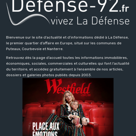
Bienvenue sur le site d’actualité et d’informations dédié à La Défense,
le premier quartier d’affaire en Europe, situé sur les communes de
Puteaux, Courbevoie et Nanterre.
Retrouvez dès la page d’accueil toutes les informations immobilières,
économiques, sociales, commerciales et culturelles qui font l’actualité
du territoire, et accédez gratuitement à l’ensemble de nos articles,
dossiers et galeries photos publiés depuis 2003.