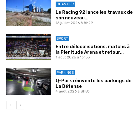
CHANTIER
Le Racing 92 lance les travaux de
son nouveau...
16 juillet 2026 à 8h29
SPORT
Entre délocalisations, matchs à
la Plenitude Arena et retour...
1 août 2026 à 13h58
PARKINGS
Q-Park réinvente les parkings de
La Défense
4 août 2026 à 8h58