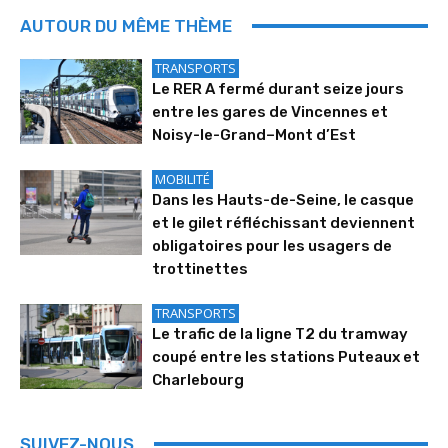
AUTOUR DU MÊME THÈME
TRANSPORTS
Le RER A fermé durant seize jours
entre les gares de Vincennes et
Noisy-le-Grand–Mont d’Est
MOBILITÉ
Dans les Hauts-de-Seine, le casque
et le gilet réfléchissant deviennent
obligatoires pour les usagers de
trottinettes
TRANSPORTS
Le trafic de la ligne T2 du tramway
coupé entre les stations Puteaux et
Charlebourg
SUIVEZ-NOUS