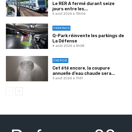
Le RER A fermé durant seize
jours entre les...
5 août 2026 à 15h06
PARKINGS
Q-Park réinvente les parkings de
La Défense
4 août 2026 à 8h58
ENERGIE
Cet été encore, la coupure
annuelle d’eau chaude sera...
3 août 2026 à 7h51