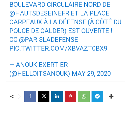
BOULEVARD CIRCULAIRE NORD DE
@HAUTSDESEINEFR
ET LA PLACE
CARPEAUX À LA DÉFENSE (À CÔTÉ DU
POUCE DE CALDER) EST OUVERTE !
CC
@PARISLADEFENSE
PIC.TWITTER.COM/XBVAZT0BX9
— ANOUK EXERTIER
(@HELLOITSANOUK)
MAY 29, 2020