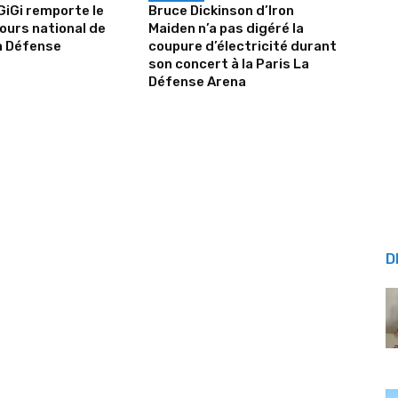
iGiGi remporte le
Bruce Dickinson d’Iron
urs national de
Maiden n’a pas digéré la
a Défense
coupure d’électricité durant
son concert à la Paris La
Défense Arena
D