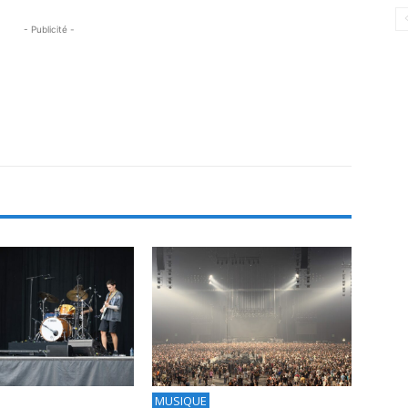
- Publicité -
MUSIQUE