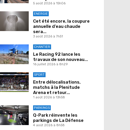
5 août 2026 à 15h06
ENERGIE
Cet été encore, la coupure
annuelle d’eau chaude
sera...
3 août 2026 à 7h51
CHANTIER
Le Racing 92 lance les
travaux de son nouveau...
16 juillet 2026 à 8h29
SPORT
Entre délocalisations,
matchs à la Plenitude
Arena et retour...
1 août 2026 à 13h58
PARKINGS
Q-Park réinvente les
parkings de La Défense
4 août 2026 à 8h58