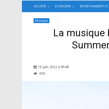
SOCIÉTÉ
ECONOMIE
ENTERTAINMENT ET
Musique
La musique H
Summer 
16 juin 2022 à 8h48
650