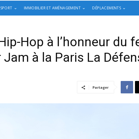
 SPORT
IMMOBILIER ET AMÉNAGEMENT
DÉPLACEMENTS
ip-Hop à l’honneur du f
Jam à la Paris La Défen
Partager