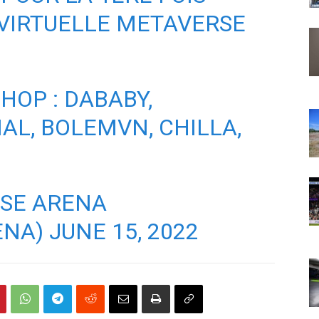
VIRTUELLE METAVERSE
-HOP : DABABY,
AL, BOLEMVN, CHILLA,
NSE ARENA
ENA)
JUNE 15, 2022