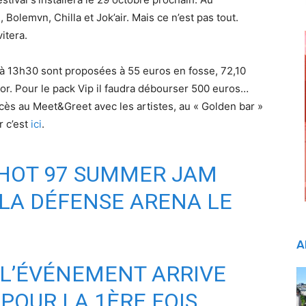
Bolemvn, Chilla et Jok’air. Mais ce n’est pas tout.
itera.
 à 13h30 sont proposées à 55 euros en fosse, 72,10
or. Pour le pack Vip il faudra débourser 500 euros…
accès au Meet&Greet avec les artistes, au « Golden bar »
r c’est
ici
.
 HOT 97 SUMMER JAM
 LA DÉFENSE ARENA LE
.
A
, L’ÉVÉNEMENT ARRIVE
POUR LA 1ÈRE FOIS