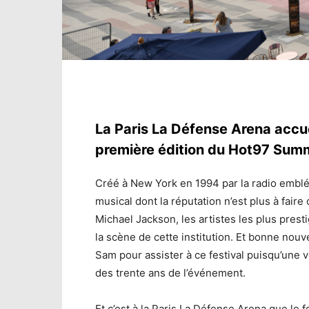
La Paris La Défense Arena accue
première édition du Hot97 Summ
Créé à New York en 1994 par la radio embl
musical dont la réputation n’est plus à faire
Michael Jackson, les artistes les plus pres
la scène de cette institution. Et bonne nouv
Sam pour assister à ce festival puisqu’une v
des trente ans de l’événement.
Et c’est à la Paris La Défense Arena que le f