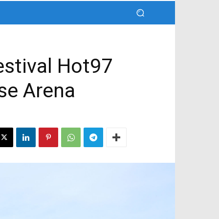
estival Hot97
se Arena