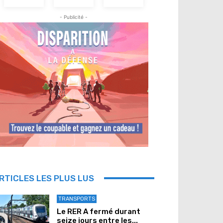
- Publicité -
RTICLES LES PLUS LUS
TRANSPORTS
Le RER A fermé durant
seize jours entre les...