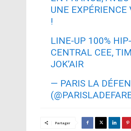
UNE EXPÉRIENCE 
!
LINE-UP 100% HIP
CENTRAL CEE, TIM
JOK’AIR
— PARIS LA DÉFE
(@PARISLADEFAR
Partager