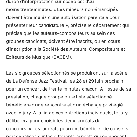
durée d’interprétation sur scène est d’au
moins trenteminutes. « Les mineurs non émancipés
doivent être munis d’une autorisation parentale pour
présenter leur candidature », précise le département qui
précise que les auteurs-compositeurs au sein des
groupes candidats, doivent être inscrits, ou en cours
d’inscription à la Société des Auteurs, Compositeurs et
Editeurs de Musique (SACEM).
Les six groupes sélectionnés se produiront sur la scène
de La Défense Jazz Festival, les 28 et 29 juin prochain,
pour un concert de trente minutes chacun. A l’issue de sa
prestation, chaque groupe ou artiste sélectionné
bénéficiera d’une rencontre et d’un échange privilégié
avec le jury. A la fin de ces entretiens individuels, le jury
délibèrera pour choisir les deux lauréats du
concours. « Les lauréats pourront bénéficier de conseils
personnalisés sur les différents aspects qui composent