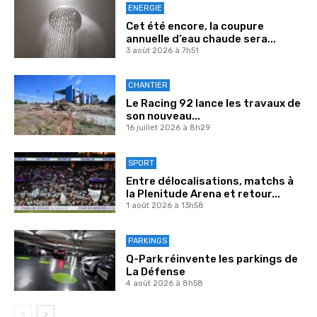
ENERGIE
Cet été encore, la coupure
annuelle d’eau chaude sera...
3 août 2026 à 7h51
CHANTIER
Le Racing 92 lance les travaux de
son nouveau...
16 juillet 2026 à 8h29
SPORT
Entre délocalisations, matchs à
la Plenitude Arena et retour...
1 août 2026 à 13h58
PARKINGS
Q-Park réinvente les parkings de
La Défense
4 août 2026 à 8h58