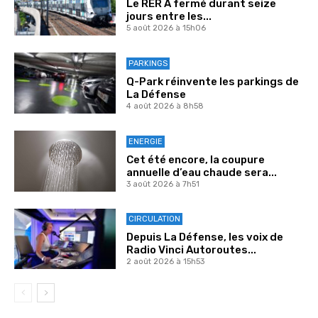
Le RER A fermé durant seize
jours entre les...
5 août 2026 à 15h06
PARKINGS
Q-Park réinvente les parkings de
La Défense
4 août 2026 à 8h58
ENERGIE
Cet été encore, la coupure
annuelle d’eau chaude sera...
3 août 2026 à 7h51
CIRCULATION
Depuis La Défense, les voix de
Radio Vinci Autoroutes...
2 août 2026 à 15h53