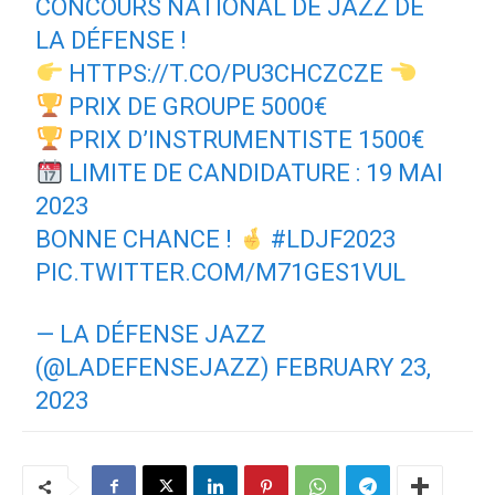
CONCOURS NATIONAL DE JAZZ DE
LA DÉFENSE !
HTTPS://T.CO/PU3CHCZCZE
PRIX DE GROUPE 5000€
PRIX D’INSTRUMENTISTE 1500€
LIMITE DE CANDIDATURE : 19 MAI
2023
BONNE CHANCE !
#LDJF2023
PIC.TWITTER.COM/M71GES1VUL
— LA DÉFENSE JAZZ
(@LADEFENSEJAZZ)
FEBRUARY 23,
2023