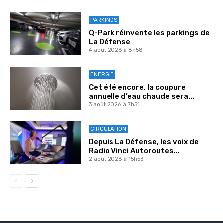
PARKINGS
Q-Park réinvente les parkings de
La Défense
4 août 2026 à 8h58
ENERGIE
Cet été encore, la coupure
annuelle d’eau chaude sera...
3 août 2026 à 7h51
CIRCULATION
Depuis La Défense, les voix de
Radio Vinci Autoroutes...
2 août 2026 à 15h53