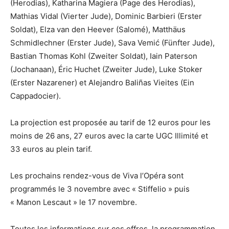
(Herodias), Katharina Magiera (Page des Herodias),
Mathias Vidal (Vierter Jude), Dominic Barbieri (Erster
Soldat), Elza van den Heever (Salomé), Matthäus
Schmidlechner (Erster Jude), Sava Vemić (Fünfter Jude),
Bastian Thomas Kohl (Zweiter Soldat), Iain Paterson
(Jochanaan), Éric Huchet (Zweiter Jude), Luke Stoker
(Erster Nazarener) et Alejandro Baliñas Vieites (Ein
Cappadocier).
La projection est proposée au tarif de 12 euros pour les
moins de 26 ans, 27 euros avec la carte UGC Illimité et
33 euros au plein tarif.
Les prochains rendez-vous de Viva l’Opéra sont
programmés le 3 novembre avec « Stiffelio » puis
« Manon Lescaut » le 17 novembre.
Toutes les informations sur ces offres, la programmation