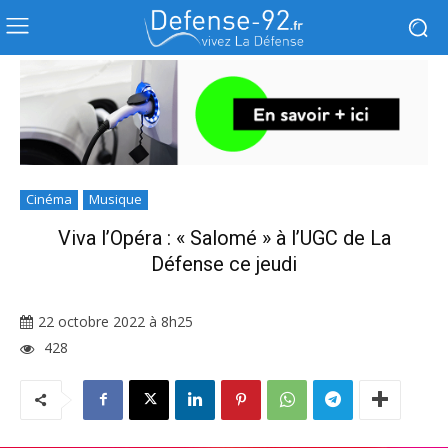
Cinéma
Musique
Viva l’Opéra : « Salomé » à l’UGC de La
Défense ce jeudi
22 octobre 2022 à 8h25
428