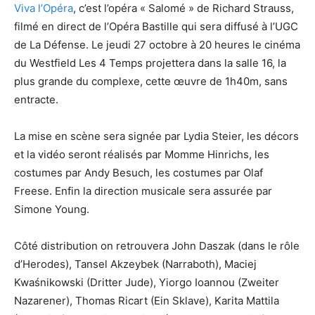
Viva l’Opéra
, c’est l’opéra « Salomé » de Richard Strauss,
filmé en direct de l’Opéra Bastille qui sera diffusé à l’UGC
de La Défense. Le jeudi 27 octobre à 20 heures le cinéma
du Westfield Les 4 Temps projettera dans la salle 16, la
plus grande du complexe, cette œuvre de 1h40m, sans
entracte.
La mise en scène sera signée par Lydia Steier, les décors
et la vidéo seront réalisés par Momme Hinrichs, les
costumes par Andy Besuch, les costumes par Olaf
Freese. Enfin la direction musicale sera assurée par
Simone Young.
Côté distribution on retrouvera John Daszak (dans le rôle
d’Herodes), Tansel Akzeybek (Narraboth), Maciej
Kwaśnikowski (Dritter Jude), Yiorgo Ioannou (Zweiter
Nazarener), Thomas Ricart (Ein Sklave), Karita Mattila