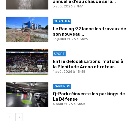
annuelle d’eau chaude sera...
3 août 2026 à 7h51
CHANTIER
Le Racing 92 lance les travaux de
son nouveau...
16 juillet 2026 à 8h29
SPORT
Entre délocalisations, matchs à
la Plenitude Arena et retour...
1 août 2026 à 13h58
PARKINGS
Q-Park réinvente les parkings de
La Défense
4 août 2026 à 8h58