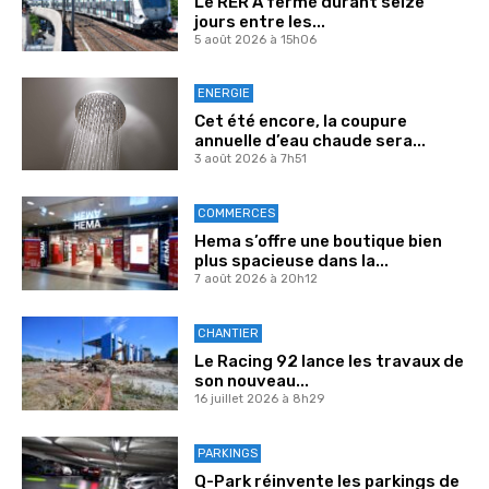
Le RER A fermé durant seize
jours entre les...
5 août 2026 à 15h06
ENERGIE
Cet été encore, la coupure
annuelle d’eau chaude sera...
3 août 2026 à 7h51
COMMERCES
Hema s’offre une boutique bien
plus spacieuse dans la...
7 août 2026 à 20h12
CHANTIER
Le Racing 92 lance les travaux de
son nouveau...
16 juillet 2026 à 8h29
PARKINGS
Q-Park réinvente les parkings de