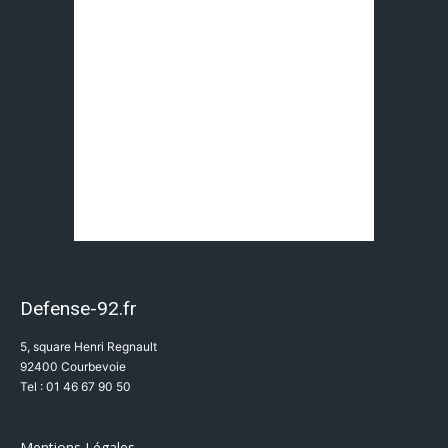
Defense-92.fr
5, square Henri Regnault
92400 Courbevoie
Tel : 01 46 67 90 50
Mentions Légales