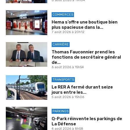
8 août 2026 à 19h04
COMMERCES
Hema s’offre une boutique bien
plus spacieuse dans la...
7 août 2026 à 20h12
CARRIÈRE
Thomas Fauconnier prend les
fonctions de secrétaire général
de...
6 août 2026 à 15h54
TRANSPORTS
Le RER A fermé durant seize
jours entre les...
5 août 2026 à 15h06
PARKINGS
Q-Park réinvente les parkings de
La Défense
4 août 2026 à 8h58