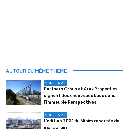
AUTOUR DU MÊME THÈME
NON CLASSÉ
Partners Group et Arax Properties
signent deux nouveaux baux dans
l’immeuble Perspectives
NON CLASSÉ
L’édition 2021 du Mipim reportée de
mars à juin