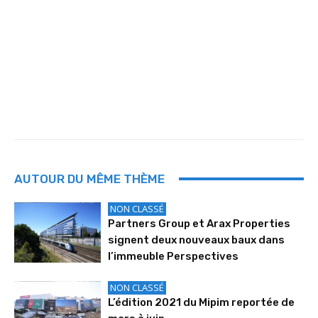
AUTOUR DU MÊME THÈME
NON CLASSÉ
Partners Group et Arax Properties
signent deux nouveaux baux dans
l’immeuble Perspectives
NON CLASSÉ
L’édition 2021 du Mipim reportée de