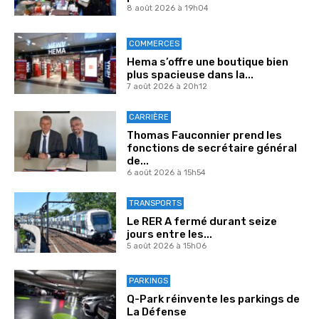
8 août 2026 à 19h04
COMMERCES
Hema s’offre une boutique bien
plus spacieuse dans la...
7 août 2026 à 20h12
CARRIÈRE
Thomas Fauconnier prend les
fonctions de secrétaire général
de...
6 août 2026 à 15h54
TRANSPORTS
Le RER A fermé durant seize
jours entre les...
5 août 2026 à 15h06
PARKINGS
Q-Park réinvente les parkings de
La Défense