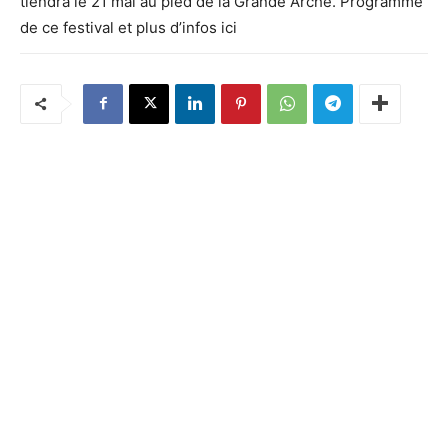
tiendra le 21 mai au pied de la Grande Arche. Programme
de ce festival et plus d’infos ici