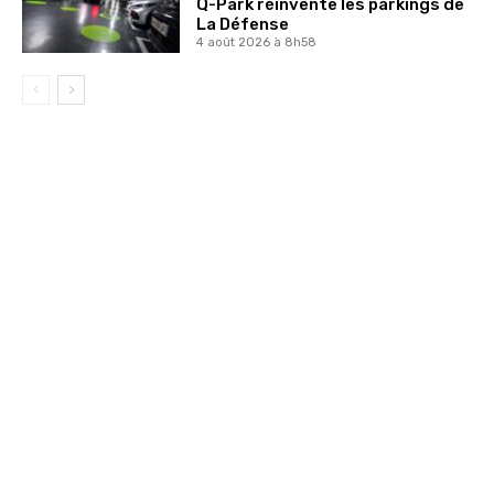
Q-Park réinvente les parkings de
La Défense
4 août 2026 à 8h58