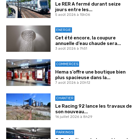
Le RER A fermé durant seize
jours entre les...
5 août 2026 à 15h06
ENERGIE
Cet été encore, la coupure
annuelle d’eau chaude sera...
3 août 2026 à 7h51
COMMERCES
Hema s’offre une boutique bien
plus spacieuse dans la...
7 août 2026 à 20h12
CHANTIER
Le Racing 92 lance les travaux de
son nouveau...
16 juillet 2026 à 8h29
PARKINGS