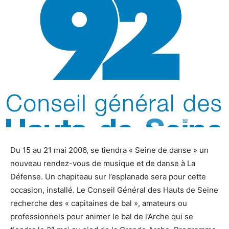
Logo du CG92
Logo du CG92
Du 15 au 21 mai 2006, se tiendra « Seine de danse » un
nouveau rendez-vous de musique et de danse à La
Défense. Un chapiteau sur l’esplanade sera pour cette
occasion, installé. Le Conseil Général des Hauts de Seine
recherche des « capitaines de bal », amateurs ou
professionnels pour animer le bal de l’Arche qui se