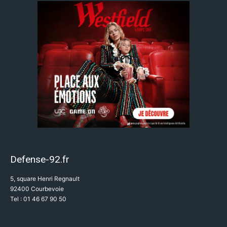
Defense-92.fr
5, square Henri Regnault
92400 Courbevoie
Tel : 01 46 67 90 50