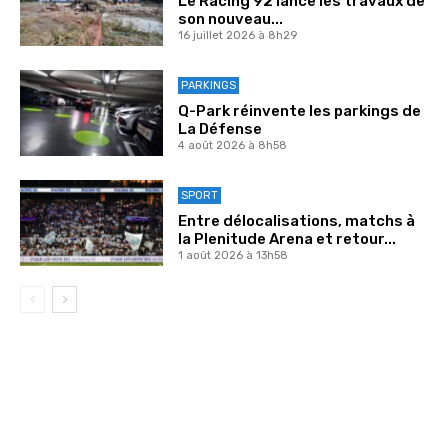
Le Racing 92 lance les travaux de
son nouveau...
16 juillet 2026 à 8h29
PARKINGS
Q-Park réinvente les parkings de
La Défense
4 août 2026 à 8h58
SPORT
Entre délocalisations, matchs à
la Plenitude Arena et retour...
1 août 2026 à 13h58