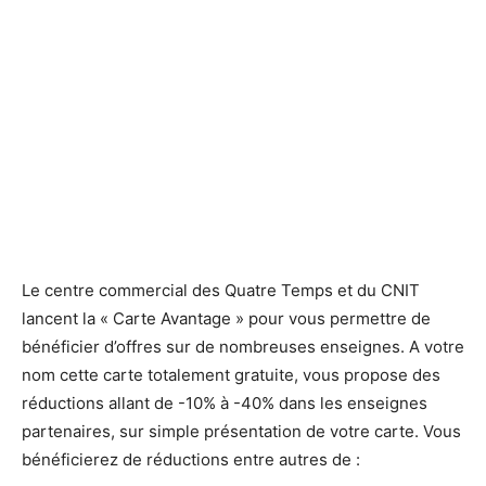
La Carte Avantage des Quatre Temps.
La Carte Avantage des Quatre Temps.
Le centre commercial des Quatre Temps et du CNIT
lancent la « Carte Avantage » pour vous permettre de
bénéficier d’offres sur de nombreuses enseignes. A votre
nom cette carte totalement gratuite, vous propose des
réductions allant de -10% à -40% dans les enseignes
partenaires, sur simple présentation de votre carte. Vous
bénéficierez de réductions entre autres de :