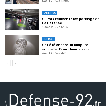
5 août 2026 à 15h06
PARKINGS
Q-Park réinvente les parkings de
La Défense
4 août 2026 à 8h58
ENERGIE
Cet été encore, la coupure
annuelle d’eau chaude sera...
3 août 2026 à 7h51