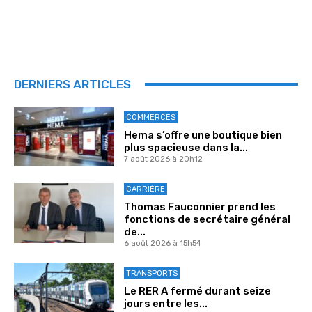
DERNIERS ARTICLES
COMMERCES
Hema s’offre une boutique bien
plus spacieuse dans la...
7 août 2026 à 20h12
CARRIÈRE
Thomas Fauconnier prend les
fonctions de secrétaire général
de...
6 août 2026 à 15h54
TRANSPORTS
Le RER A fermé durant seize
jours entre les...