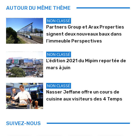
AUTOUR DU MÊME THÈME
NON CLASSÉ
Partners Group et Arax Properties
signent deux nouveaux baux dans
l’immeuble Perspectives
NON CLASSÉ
L’édition 2021 du Mipim reportée de
mars à juin
NON CLASSÉ
Nasser Jeffane offre un cours de
cuisine aux visiteurs des 4 Temps
SUIVEZ-NOUS