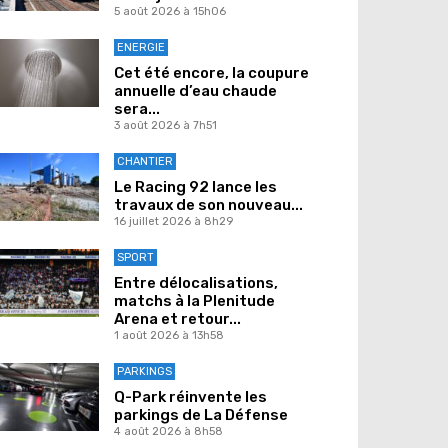
5 août 2026 à 15h06
ENERGIE
Cet été encore, la coupure
annuelle d’eau chaude
sera...
3 août 2026 à 7h51
CHANTIER
Le Racing 92 lance les
travaux de son nouveau...
16 juillet 2026 à 8h29
SPORT
Entre délocalisations,
matchs à la Plenitude
Arena et retour...
1 août 2026 à 13h58
PARKINGS
Q-Park réinvente les
parkings de La Défense
4 août 2026 à 8h58