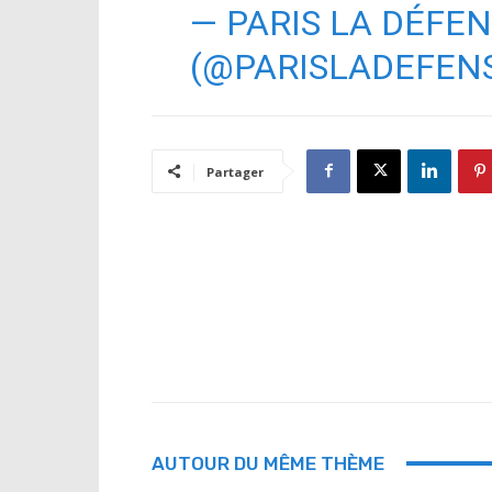
— PARIS LA DÉFE
(@PARISLADEFEN
Partager
AUTOUR DU MÊME THÈME