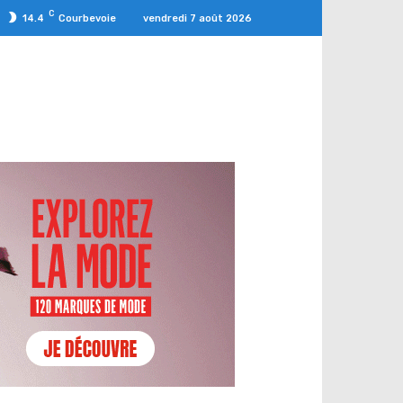
C
vendredi 7 août 2026
14.4
Courbevoie