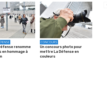
ÉFENSE
CONCOURS
 Défense renomme
Un concours photo pour
is en hommage à
mettre La Défense en
on
couleurs