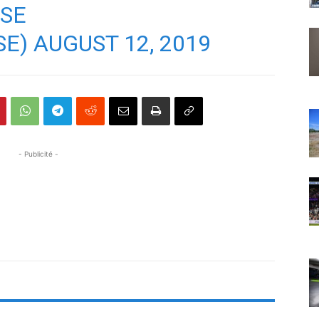
NSE
SE)
AUGUST 12, 2019
- Publicité -