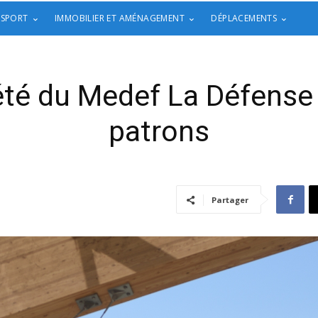
 SPORT
IMMOBILIER ET AMÉNAGEMENT
DÉPLACEMENTS
’été du Medef La Défense
patrons
Partager