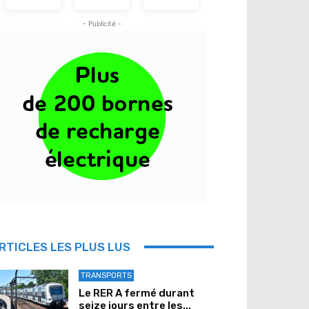
- Publicité -
RTICLES LES PLUS LUS
TRANSPORTS
Le RER A fermé durant
seize jours entre les...