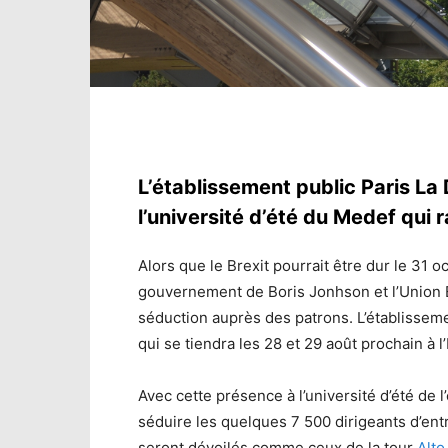
L’établissement public Paris La
l’université d’été du Medef qui
Alors que le Brexit pourrait être dur le 31 o
gouvernement de Boris Jonhson et l’Union 
séduction auprès des patrons. L’établissem
qui se tiendra les 28 et 29 août prochain à 
Avec cette présence à l’université d’été de 
séduire les quelques 7 500 dirigeants d’ent
seront dévoilés comme ceux de la tour
Alto