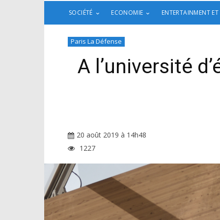
SOCIÉTÉ
ECONOMIE
ENTERTAINMENT ET
Paris La Défense
A l’université d
20 août 2019 à 14h48
1227