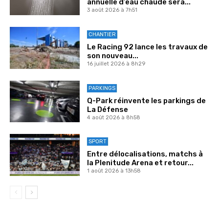
annuelle d’eau chaude sera...
3 août 2026 à 7h51
CHANTIER
Le Racing 92 lance les travaux de
son nouveau...
16 juillet 2026 à 8h29
PARKINGS
Q-Park réinvente les parkings de
La Défense
4 août 2026 à 8h58
SPORT
Entre délocalisations, matchs à
la Plenitude Arena et retour...
1 août 2026 à 13h58