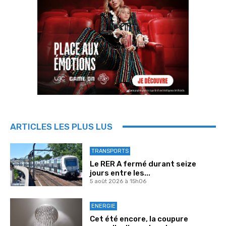
ARTICLES LES PLUS LUS
TRANSPORTS
Le RER A fermé durant seize
jours entre les...
5 août 2026 à 15h06
ENERGIE
Cet été encore, la coupure