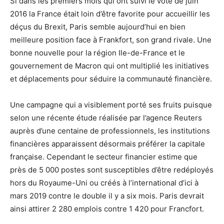
Si dans les premiers mois qui ont suivi le vote de juin
2016 la France était loin d’être favorite pour accueillir les
déçus du Brexit, Paris semble aujourd’hui en bien
meilleure position face à Frankfort, son grand rivale. Une
bonne nouvelle pour la région Ile-de-France et le
gouvernement de Macron qui ont multiplié les initiatives
et déplacements pour séduire la communauté financière.
Une campagne qui a visiblement porté ses fruits puisque
selon une récente étude réalisée par l’agence Reuters
auprès d’une centaine de professionnels, les institutions
financières apparaissent désormais préférer la capitale
française. Cependant le secteur financier estime que
près de 5 000 postes sont susceptibles d’être redéployés
hors du Royaume-Uni ou créés à l’international d’ici à
mars 2019 contre le double il y a six mois. Paris devrait
ainsi attirer 2 280 emplois contre 1 420 pour Francfort.