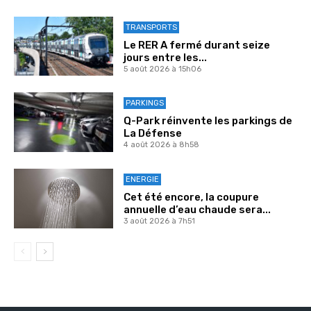
TRANSPORTS
Le RER A fermé durant seize
jours entre les...
5 août 2026 à 15h06
PARKINGS
Q-Park réinvente les parkings de
La Défense
4 août 2026 à 8h58
ENERGIE
Cet été encore, la coupure
annuelle d’eau chaude sera...
3 août 2026 à 7h51