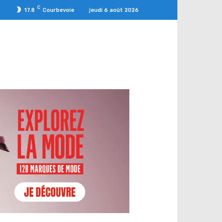
C
jeudi 6 août 2026
17.8
Courbevoie