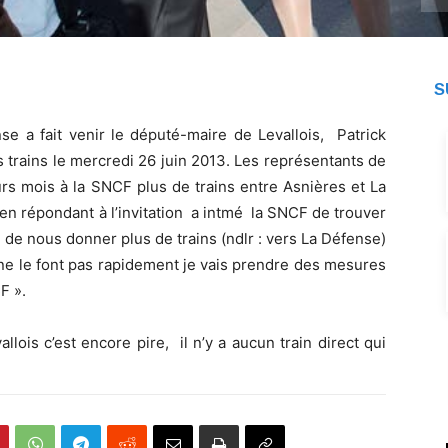
S
se a fait venir le député-maire de Levallois, Patrick
s trains le mercredi 26 juin 2013. Les représentants de
urs mois à la SNCF plus de trains entre Asnières et La
 en répondant à l’invitation a intmé la SNCF de trouver
de nous donner plus de trains (ndlr : vers La Défense)
ils ne le font pas rapidement je vais prendre des mesures
F ».
allois c’est encore pire, il n’y a aucun train direct qui