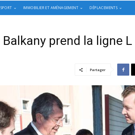
 SPORT
IMMOBILIER ET AMÉNAGEMENT
DÉPLACEMENTS
Balkany prend la ligne L
Partager