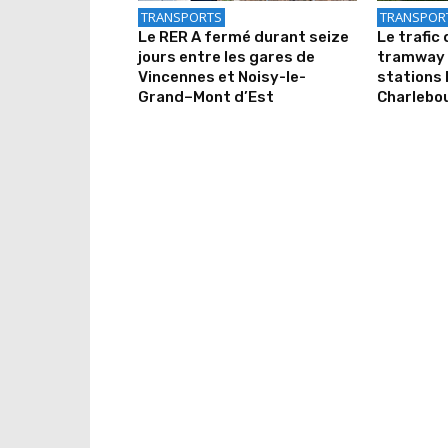
TRANSPORTS
TRANSPOR
Le RER A fermé durant seize
Le trafic 
jours entre les gares de
tramway 
Vincennes et Noisy-le-
stations 
Grand–Mont d’Est
Charlebo