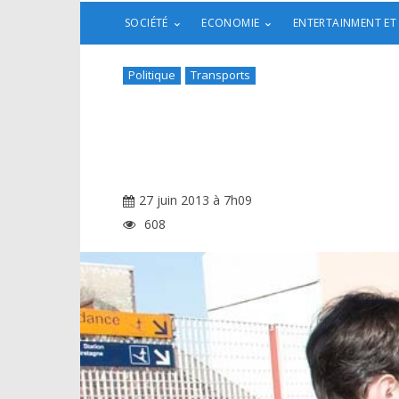
SOCIÉTÉ
ECONOMIE
ENTERTAINMENT ET
Politique
Transports
27 juin 2013 à 7h09
608