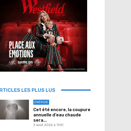
RTICLES LES PLUS LUS
ENERGIE
Cet été encore, la coupure
annuelle d’eau chaude
sera...
3 août 2026 à 7h51