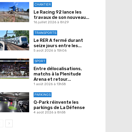
CHANTIER
Le Racing 92 lance les
travaux de son nouveau...
16 juillet 2026 à 8h29
TRANSPORTS
Le RER A fermé durant
seize jours entre les...
5 août 2026 à 15h06
SPORT
Entre délocalisations,
matchs à la Plenitude
Arena et retour...
1 août 2026 à 13h58
PARKINGS
Q-Park réinvente les
parkings de La Défense
4 août 2026 à 8h58