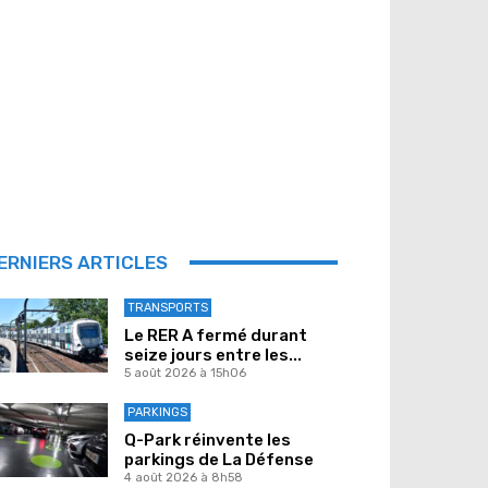
ERNIERS ARTICLES
TRANSPORTS
Le RER A fermé durant
seize jours entre les...
5 août 2026 à 15h06
PARKINGS
Q-Park réinvente les
parkings de La Défense
4 août 2026 à 8h58