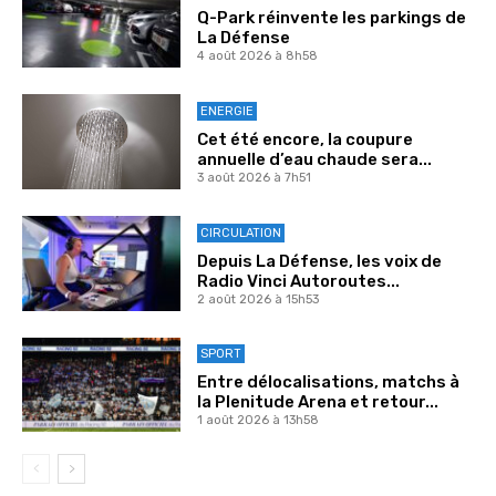
Q-Park réinvente les parkings de
La Défense
4 août 2026 à 8h58
ENERGIE
Cet été encore, la coupure
annuelle d’eau chaude sera...
3 août 2026 à 7h51
CIRCULATION
Depuis La Défense, les voix de
Radio Vinci Autoroutes...
2 août 2026 à 15h53
SPORT
Entre délocalisations, matchs à
la Plenitude Arena et retour...
1 août 2026 à 13h58