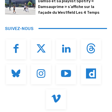
Damso et sa playlist Spotify «
Damsauprime » s’affiche sur la
façade du Westfield Les 4 Temps
SUIVEZ-NOUS