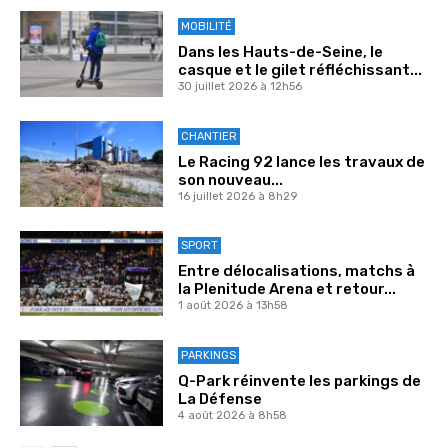
MOBILITÉ
Dans les Hauts-de-Seine, le
casque et le gilet réfléchissant...
30 juillet 2026 à 12h56
CHANTIER
Le Racing 92 lance les travaux de
son nouveau...
16 juillet 2026 à 8h29
SPORT
Entre délocalisations, matchs à
la Plenitude Arena et retour...
1 août 2026 à 13h58
PARKINGS
Q-Park réinvente les parkings de
La Défense
4 août 2026 à 8h58