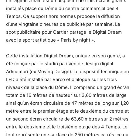
Le Digital Dream est un dispositif de trois écrans géants
installés place du Dôme du centre commercial des 4
Temps. Ce support hors normes propose la diffusion
d’une vingtaine d’heures de publicité par semaine. Le
spot publicitaire pour Cartier partage le Digital Dream
avec le sport artistique « Paris by night ».
Cette installation Digital Dream, unique en son genre, a
été conçue par le studio parisien de design digital
Admemori (ex Moving Design). Le dispositif technique en
LED a été installé par Barco et dialogue sur les trois
niveaux de la place du Dôme. Il comprend un grand écran
totem de 16 mètres de hauteur sur 3,60 mètres de large
ainsi qu’un écran circulaire de 47 mètres de long sur 1,20
mètre entre le premier étage et le deuxième du centre et
un second écran circulaire de 63,60 mètres sur 2 mètres
entre le deuxième et le troisième étage des 4 Temps. Le
tout représente une surface de 250 mètres carrés, ce qui