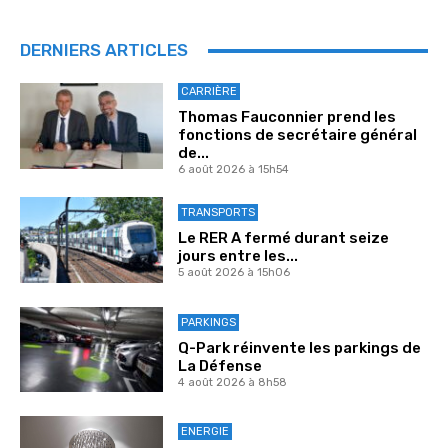
DERNIERS ARTICLES
CARRIÈRE
Thomas Fauconnier prend les
fonctions de secrétaire général
de...
6 août 2026 à 15h54
TRANSPORTS
Le RER A fermé durant seize
jours entre les...
5 août 2026 à 15h06
PARKINGS
Q-Park réinvente les parkings de
La Défense
4 août 2026 à 8h58
ENERGIE