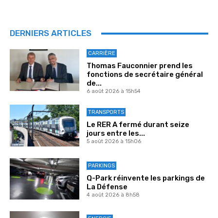
DERNIERS ARTICLES
CARRIÈRE
Thomas Fauconnier prend les
fonctions de secrétaire général
de...
6 août 2026 à 15h54
TRANSPORTS
Le RER A fermé durant seize
jours entre les...
5 août 2026 à 15h06
PARKINGS
Q-Park réinvente les parkings de
La Défense
4 août 2026 à 8h58