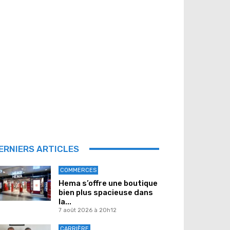
ERNIERS ARTICLES
COMMERCES
Hema s’offre une boutique
bien plus spacieuse dans
la...
7 août 2026 à 20h12
CARRIÈRE