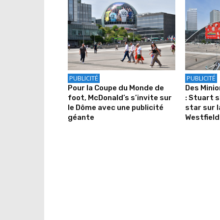
PUBLICITÉ
PUBLICITÉ
Pour la Coupe du Monde de
Des Mini
foot, McDonald’s s’invite sur
: Stuart s
le Dôme avec une publicité
star sur 
géante
Westfield