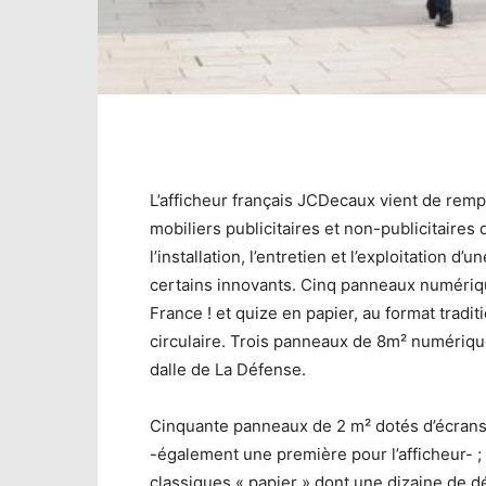
L’afficheur français JCDecaux vient de rem
mobiliers publicitaires et non-publicitaires 
l’installation, l’entretien et l’exploitation 
certains innovants. Cinq panneaux numériqu
France ! et quize en papier, au format tradit
circulaire. Trois panneaux de 8m² numérique
dalle de La Défense.
Cinquante panneaux de 2 m² dotés d’écrans n
-également une première pour l’afficheur- 
classiques « papier » dont une dizaine de dé