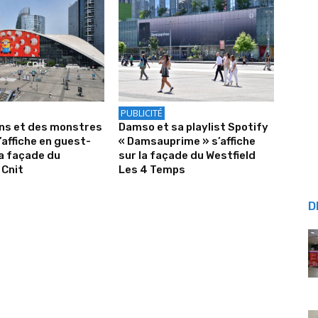
PUBLICITÉ
ons et des monstres
Damso et sa playlist Spotify
’affiche en guest-
« Damsauprime » s’affiche
la façade du
sur la façade du Westfield
 Cnit
Les 4 Temps
D