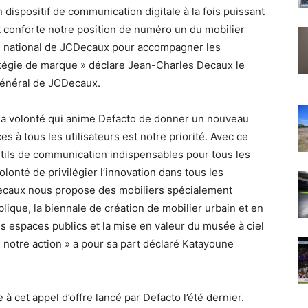
un dispositif de communication digitale à la fois puissant
at conforte notre position de numéro un du mobilier
au national de JCDecaux pour accompagner les
atégie de marque » déclare Jean-Charles Decaux le
 général de JCDecaux.
la volonté qui anime Defacto de donner un nouveau
s à tous les utilisateurs est notre priorité. Avec ce
outils de communication indispensables pour tous les
volonté de privilégier l’innovation dans tous les
caux nous propose des mobiliers spécialement
ique, la biennale de création de mobilier urbain et en
es espaces publics et la mise en valeur du musée à ciel
 notre action » a pour sa part déclaré Katayoune
à cet appel d’offre lancé par Defacto l’été dernier.