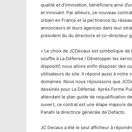
qualité et d’innovation, bénéficiera ainsi d’
et innovant. Par ailleurs, ce nouveau contr
urbain en France et la pertinence du rése
annonceurs et leurs agences dans leur str
président du du directoire et co-directeur
« Le choix de JCDecaux est symbolique de 
souffle à La Défense ! Développer les service
dispositif, nous allons enfin disposer des 
utilisateurs du site. Il répond aussi à notre 
domaines. Nous nous réjouissons que JCDe
dessinés pour La Défense. Après Forme Publ
attendant le plan guide de requalification d
ouvert, ce contrat est une étape majeure de
Panahi la directrice générale de Defacto.
JC Decaux a été le seul afficheur à répondre 