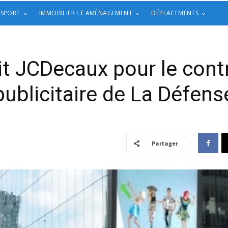
 SPORT
IMMOBILIER ET AMÉNAGEMENT
DÉPLACEMENTS
it JCDecaux pour le contr
publicitaire de La Défens
Partager