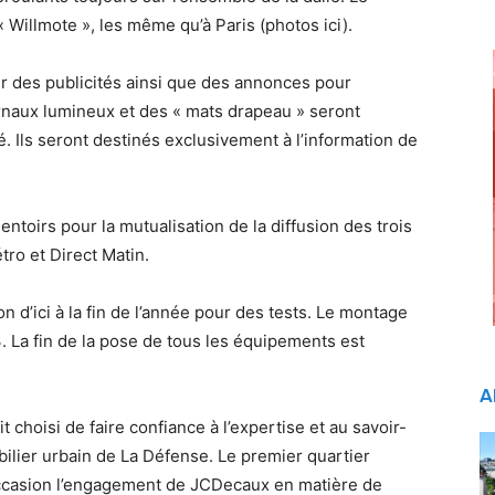
 Willmote », les même qu’à Paris (photos ici).
er des publicités ainsi que des annonces pour
urnaux lumineux et des « mats drapeau » seront
. Ils seront destinés exclusivement à l’information de
sentoirs pour la mutualisation de la diffusion des trois
tro et Direct Matin.
on d’ici à la fin de l’année pour des tests. Le montage
. La fin de la pose de tous les équipements est
A
choisi de faire confiance à l’expertise et au savoir-
bilier urbain de La Défense. Le premier quartier
 occasion l’engagement de JCDecaux en matière de