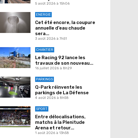
5 août 2026 à 15h06
ENERGIE
Cet été encore, la coupure
annuelle d’eau chaude
sera...
3 août 2026 à 7h51
CHANTIER
Le Racing 92 lance les
travaux de son nouveau...
16 juillet 2026 à 8h29
PARKINGS
Q-Park réinvente les
parkings de La Défense
4 août 2026 à 8h58
SPORT
Entre délocalisations,
matchs à la Plenitude
Arena et retour...
1 août 2026 à 13h58