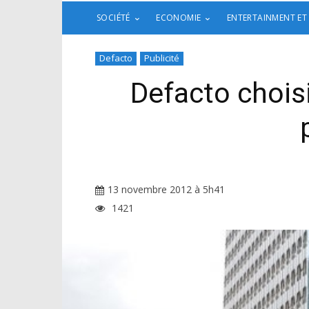
SOCIÉTÉ
ECONOMIE
ENTERTAINMENT ET
Defacto
Publicité
Defacto chois
13 novembre 2012 à 5h41
1421