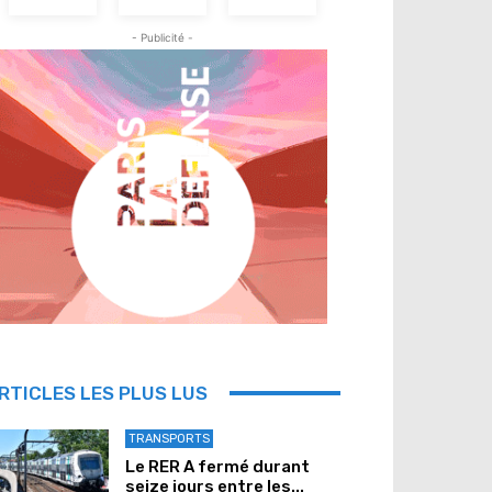
- Publicité -
RTICLES LES PLUS LUS
TRANSPORTS
Le RER A fermé durant
seize jours entre les...