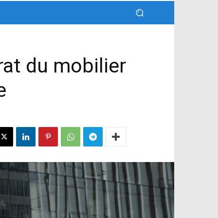
at du mobilier
e