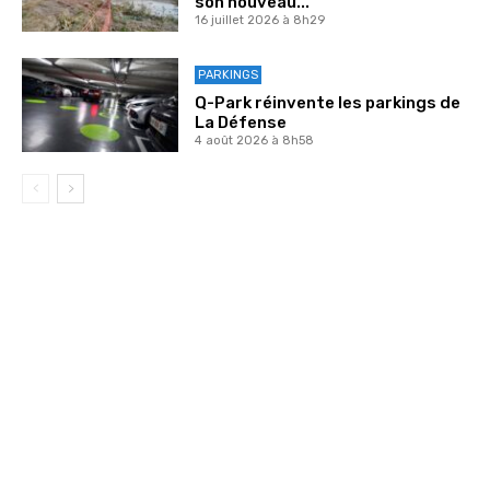
son nouveau...
16 juillet 2026 à 8h29
PARKINGS
Q-Park réinvente les parkings de
La Défense
4 août 2026 à 8h58