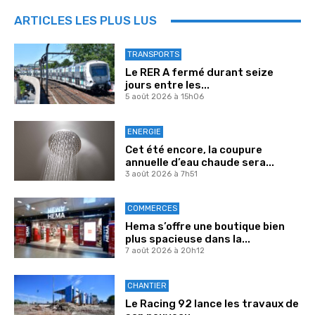
ARTICLES LES PLUS LUS
TRANSPORTS
Le RER A fermé durant seize
jours entre les...
5 août 2026 à 15h06
ENERGIE
Cet été encore, la coupure
annuelle d’eau chaude sera...
3 août 2026 à 7h51
COMMERCES
Hema s’offre une boutique bien
plus spacieuse dans la...
7 août 2026 à 20h12
CHANTIER
Le Racing 92 lance les travaux de