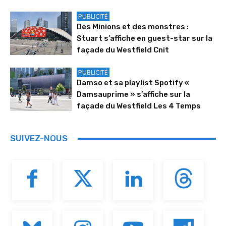
PUBLICITÉ
Des Minions et des monstres :
Stuart s’affiche en guest-star sur la
façade du Westfield Cnit
PUBLICITÉ
Damso et sa playlist Spotify «
Damsauprime » s’affiche sur la
façade du Westfield Les 4 Temps
SUIVEZ-NOUS