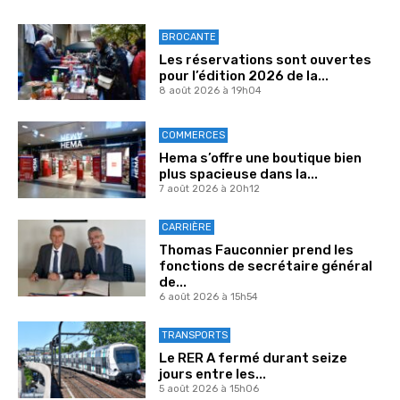
BROCANTE
Les réservations sont ouvertes
pour l’édition 2026 de la...
8 août 2026 à 19h04
COMMERCES
Hema s’offre une boutique bien
plus spacieuse dans la...
7 août 2026 à 20h12
CARRIÈRE
Thomas Fauconnier prend les
fonctions de secrétaire général
de...
6 août 2026 à 15h54
TRANSPORTS
Le RER A fermé durant seize
jours entre les...
5 août 2026 à 15h06