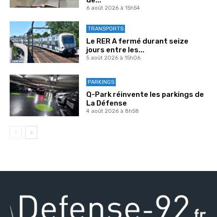
de...
6 août 2026 à 15h54
TRANSPORTS
Le RER A fermé durant seize
jours entre les...
5 août 2026 à 15h06
PARKINGS
Q-Park réinvente les parkings de
La Défense
4 août 2026 à 8h58