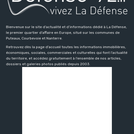
Bienvenue sur le site d’actualité et d’informations dédié à La Défense,
le premier quartier d’affaire en Europe, situé sur les communes de
Puteaux, Courbevoie et Nanterre.
Retrouvez dès la page d’accueil toutes les informations immobilières,
économiques, sociales, commerciales et culturelles qui font l’actualité
du territoire, et accédez gratuitement à l’ensemble de nos articles,
dossiers et galeries photos publiés depuis 2003.