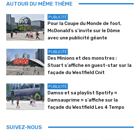
AUTOUR DU MÊME THÈME
PUBLICITÉ
Pour la Coupe du Monde de foot,
McDonald’s s’invite sur le Dôme
avec une publicité géante
PUBLICITÉ
Des Minions et des monstres :
Stuart s’affiche en guest-star sur la
façade du Westfield Cnit
PUBLICITÉ
Damso et sa playlist Spotify «
Damsauprime » s’affiche sur la
façade du Westfield Les 4 Temps
SUIVEZ-NOUS