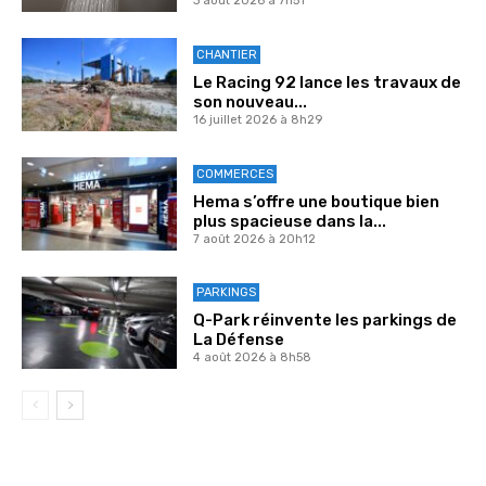
3 août 2026 à 7h51
CHANTIER
Le Racing 92 lance les travaux de
son nouveau...
16 juillet 2026 à 8h29
COMMERCES
Hema s’offre une boutique bien
plus spacieuse dans la...
7 août 2026 à 20h12
PARKINGS
Q-Park réinvente les parkings de
La Défense
4 août 2026 à 8h58