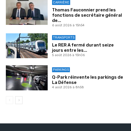
CARRIÈRE
Thomas Fauconnier prend les
fonctions de secrétaire général
de...
6 août 2026 à 15h54
TRANSPORTS
Le RER A fermé durant seize
jours entre les...
5 août 2026 à 15h06
PARKINGS
Q-Park réinvente les parkings de
La Défense
4 août 2026 à 8h58