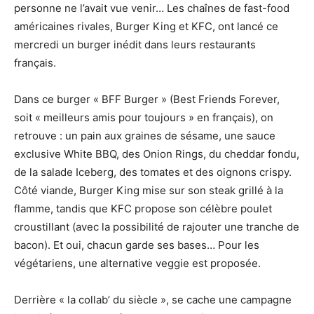
personne ne l’avait vue venir… Les chaînes de fast-food
américaines rivales, Burger King et KFC, ont lancé ce
mercredi un burger inédit dans leurs restaurants
français.
Dans ce burger « BFF Burger » (Best Friends Forever,
soit « meilleurs amis pour toujours » en français), on
retrouve : un pain aux graines de sésame, une sauce
exclusive White BBQ, des Onion Rings, du cheddar fondu,
de la salade Iceberg, des tomates et des oignons crispy.
Côté viande, Burger King mise sur son steak grillé à la
flamme, tandis que KFC propose son célèbre poulet
croustillant (avec la possibilité de rajouter une tranche de
bacon). Et oui, chacun garde ses bases… Pour les
végétariens, une alternative veggie est proposée.
Derrière « la collab’ du siècle », se cache une campagne