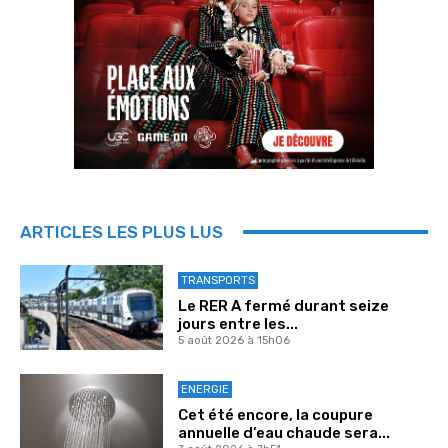
ARTICLES LES PLUS LUS
TRANSPORTS
Le RER A fermé durant seize
jours entre les...
5 août 2026 à 15h06
ENERGIE
Cet été encore, la coupure
annuelle d’eau chaude sera...