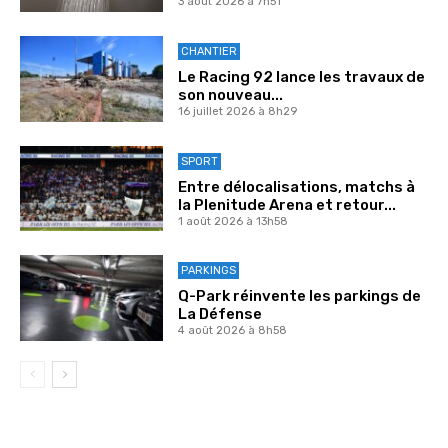
3 août 2026 à 7h51
CHANTIER
Le Racing 92 lance les travaux de
son nouveau...
16 juillet 2026 à 8h29
SPORT
Entre délocalisations, matchs à
la Plenitude Arena et retour...
1 août 2026 à 13h58
PARKINGS
Q-Park réinvente les parkings de
La Défense
4 août 2026 à 8h58