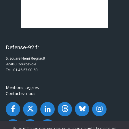
Defense-92.fr
5, square Henri Regnault
92400 Courbevoie
Tel : 01 46 67 90 50
Mentions Légales
Contactez-nous
Nous utilisons des cookies pour vous garantir la meilleure