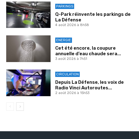
PARKINGS
Q-Park réinvente les parkings de
La Défense
4 août 2026 à 8h58
ENERGIE
Cet été encore, la coupure
annuelle d’eau chaude sera...
3 août 2026 à 7h51
CIRCULATION
Depuis La Défense, les voix de
Radio Vinci Autoroutes...
2 août 2026 à 15h53