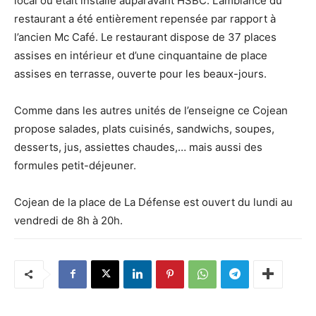
local où était installé auparavant HSBC. L’ambiance du
restaurant a été entièrement repensée par rapport à
l’ancien Mc Café. Le restaurant dispose de 37 places
assises en intérieur et d’une cinquantaine de place
assises en terrasse, ouverte pour les beaux-jours.
Comme dans les autres unités de l’enseigne ce Cojean
propose salades, plats cuisinés, sandwichs, soupes,
desserts, jus, assiettes chaudes,… mais aussi des
formules petit-déjeuner.
Cojean de la place de La Défense est ouvert du lundi au
vendredi de 8h à 20h.