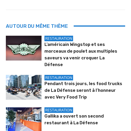
AUTOUR DU MÊME THÈME
RESTAURATION
L’américain Wingstop et ses
morceaux de poulet aux multiples
saveurs va venir croquer La
Défense
RESTAURATION
Pendant trois jours, les food trucks
de La Défense seront à l’honneur
avec Very Food Trip
RESTAURATION
Gallika a ouvert son second
restaurant à La Défense