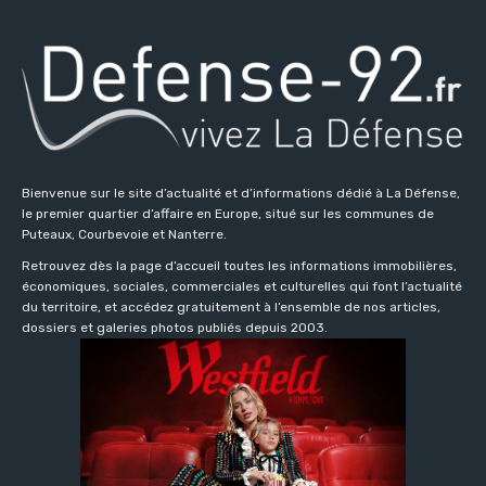
Bienvenue sur le site d’actualité et d’informations dédié à La Défense,
le premier quartier d’affaire en Europe, situé sur les communes de
Puteaux, Courbevoie et Nanterre.
Retrouvez dès la page d’accueil toutes les informations immobilières,
économiques, sociales, commerciales et culturelles qui font l’actualité
du territoire, et accédez gratuitement à l’ensemble de nos articles,
dossiers et galeries photos publiés depuis 2003.