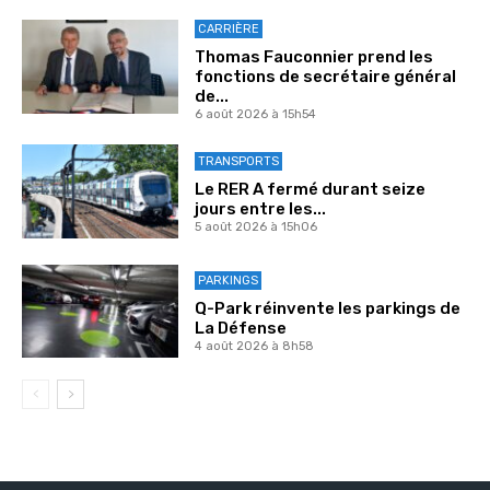
CARRIÈRE
Thomas Fauconnier prend les
fonctions de secrétaire général
de...
6 août 2026 à 15h54
TRANSPORTS
Le RER A fermé durant seize
jours entre les...
5 août 2026 à 15h06
PARKINGS
Q-Park réinvente les parkings de
La Défense
4 août 2026 à 8h58