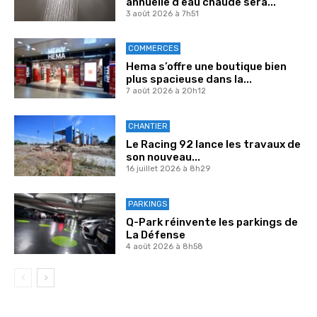
annuelle d’eau chaude sera...
3 août 2026 à 7h51
COMMERCES
Hema s’offre une boutique bien
plus spacieuse dans la...
7 août 2026 à 20h12
CHANTIER
Le Racing 92 lance les travaux de
son nouveau...
16 juillet 2026 à 8h29
PARKINGS
Q-Park réinvente les parkings de
La Défense
4 août 2026 à 8h58