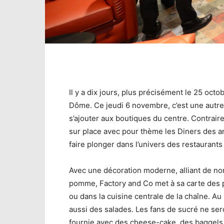
Il y a dix jours, plus précisément le 25 oct
Dôme. Ce jeudi 6 novembre, c’est une autre
s’ajouter aux boutiques du centre. Contrai
sur place avec pour thème les Diners des a
faire plonger dans l’univers des restaurant
Avec une décoration moderne, alliant de nom
pomme, Factory and Co met à sa carte des p
ou dans la cuisine centrale de la chaîne. A
aussi des salades. Les fans de sucré ne sero
fournie avec des cheese-cake, des baggels