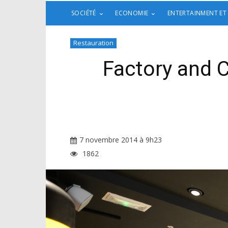
SOCIÉTÉ
ECONOMIE
ENTERTAINMENT ET
Restauration
Factory and 
7 novembre 2014 à 9h23
1862