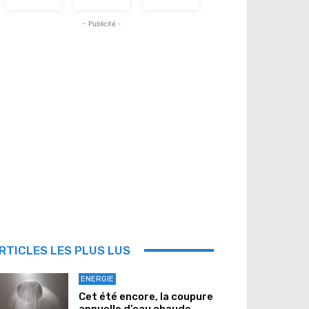
- Publicité -
RTICLES LES PLUS LUS
ENERGIE
Cet été encore, la coupure
annuelle d’eau chaude