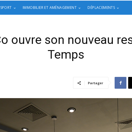
 SPORT
IMMOBILIER ET AMÉNAGEMENT
DÉPLACEMENTS
Co ouvre son nouveau res
Temps
Partager