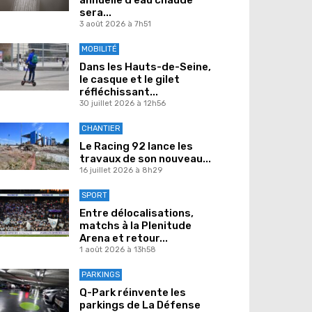
sera...
3 août 2026 à 7h51
MOBILITÉ
Dans les Hauts-de-Seine,
le casque et le gilet
réfléchissant...
30 juillet 2026 à 12h56
CHANTIER
Le Racing 92 lance les
travaux de son nouveau...
16 juillet 2026 à 8h29
SPORT
Entre délocalisations,
matchs à la Plenitude
Arena et retour...
1 août 2026 à 13h58
PARKINGS
Q-Park réinvente les
parkings de La Défense