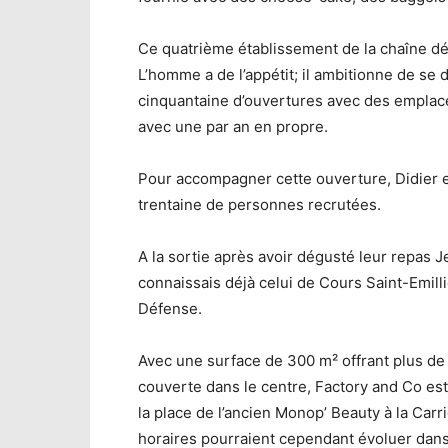
Ce quatrième établissement de la chaîne dé
L’homme a de l’appétit; il ambitionne de se
cinquantaine d’ouvertures avec des emplacem
avec une par an en propre.
Pour accompagner cette ouverture, Didier e
trentaine de personnes recrutées.
A la sortie après avoir dégusté leur repas J
connaissais déjà celui de Cours Saint-Emilli
Défense.
Avec une surface de 300 m² offrant plus de 1
couverte dans le centre, Factory and Co est 
la place de l’ancien Monop’ Beauty à la Carr
horaires pourraient cependant évoluer dan