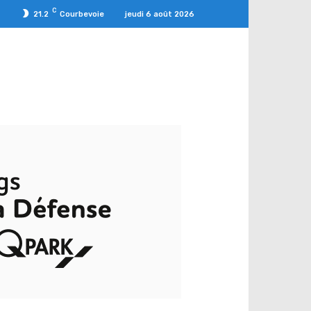
C
jeudi 6 août 2026
21.2
Courbevoie