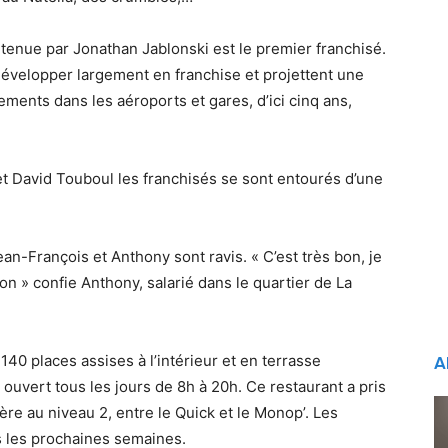
tenue par Jonathan Jablonski est le premier franchisé.
 développer largement en franchise et projettent une
ents dans les aéroports et gares, d’ici cinq ans,
t David Touboul les franchisés se sont entourés d’une
ean-François et Anthony sont ravis. « C’est très bon, je
on » confie Anthony, salarié dans le quartier de La
40 places assises à l’intérieur et en terrasse
A
ouvert tous les jours de 8h à 20h. Ce restaurant a pris
ière au niveau 2, entre le Quick et le Monop’. Les
s les prochaines semaines.