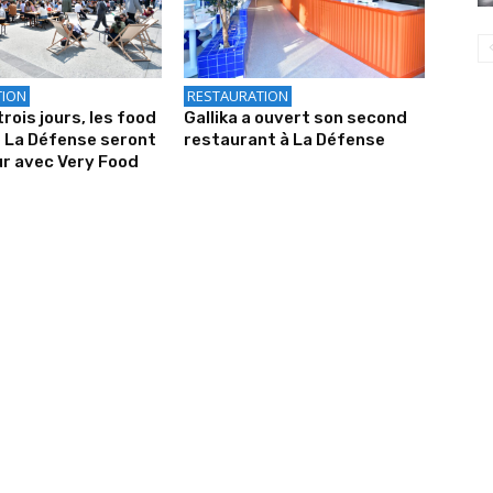
TION
RESTAURATION
rois jours, les food
Gallika a ouvert son second
 La Défense seront
restaurant à La Défense
ur avec Very Food