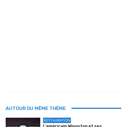
AUTOUR DU MÊME THÈME
RESTAURATION
L’américain Wingstop et ses