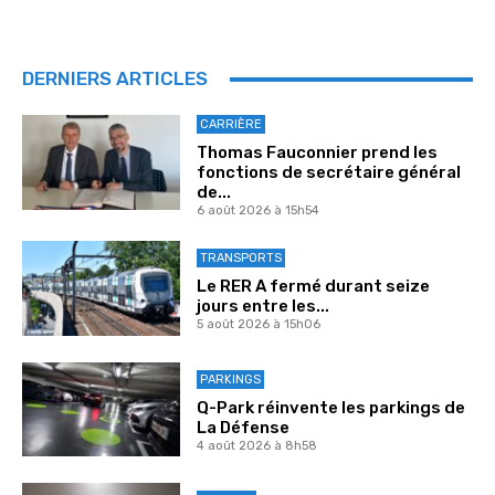
DERNIERS ARTICLES
CARRIÈRE
Thomas Fauconnier prend les
fonctions de secrétaire général
de...
6 août 2026 à 15h54
TRANSPORTS
Le RER A fermé durant seize
jours entre les...
5 août 2026 à 15h06
PARKINGS
Q-Park réinvente les parkings de
La Défense
4 août 2026 à 8h58