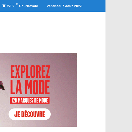
C
vendredi 7 août 2026
26.2
Courbevoie