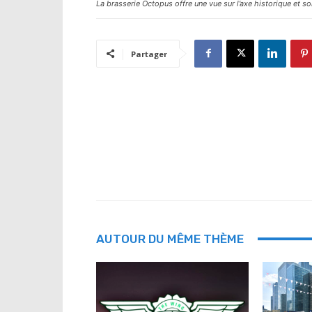
La brasserie Octopus offre une vue sur l’axe historique et 
Partager
AUTOUR DU MÊME THÈME