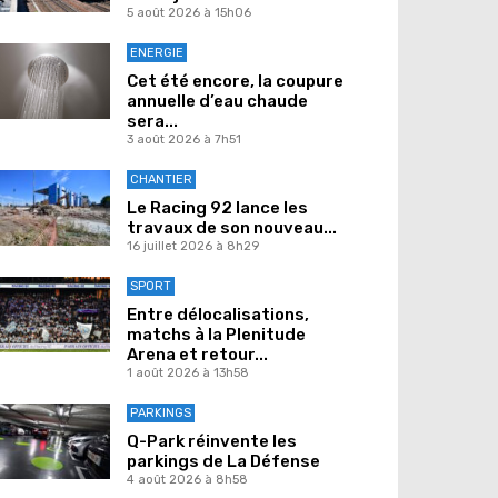
5 août 2026 à 15h06
ENERGIE
Cet été encore, la coupure
annuelle d’eau chaude
sera...
3 août 2026 à 7h51
CHANTIER
Le Racing 92 lance les
travaux de son nouveau...
16 juillet 2026 à 8h29
SPORT
Entre délocalisations,
matchs à la Plenitude
Arena et retour...
1 août 2026 à 13h58
PARKINGS
Q-Park réinvente les
parkings de La Défense
4 août 2026 à 8h58