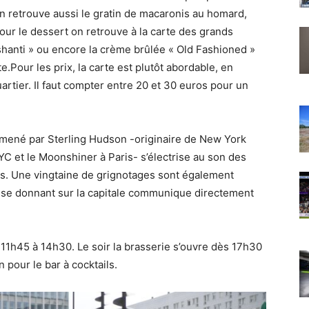
 On retrouve aussi le gratin de macaronis au homard,
ur le dessert on retrouve à la carte des grands
hanti » ou encore la crème brûlée « Old Fashioned »
Pour les prix, la carte est plutôt abordable, en
artier. Il faut compter entre 20 et 30 euros pour un
e mené par Sterling Hudson -originaire de New York
C et le Moonshiner à Paris- s’électrise au son des
jus. Une vingtaine de grignotages sont également
rrasse donnant sur la capitale communique directement
11h45 à 14h30. Le soir la brasserie s’ouvre dès 17h30
 pour le bar à cocktails.