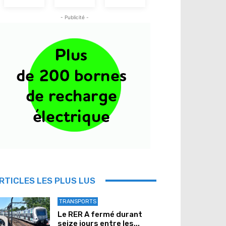
- Publicité -
RTICLES LES PLUS LUS
TRANSPORTS
Le RER A fermé durant
seize jours entre les...