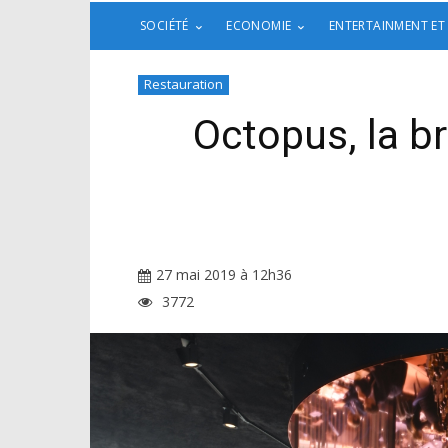
SOCIÉTÉ
ECONOMIE
ENTERTAINMENT ET
Restauration
Octopus, la b
27 mai 2019 à 12h36
3772