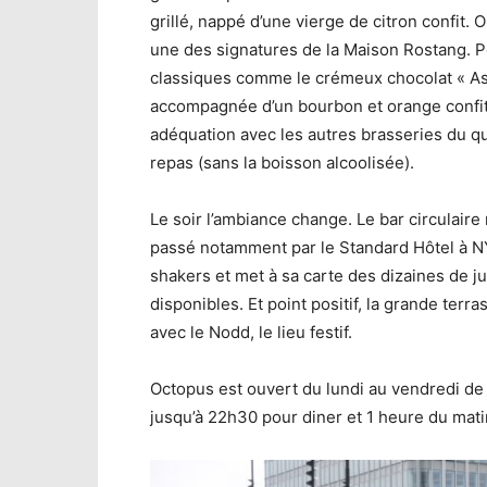
grillé, nappé d’une vierge de citron confit.
une des signatures de la Maison Rostang. Po
classiques comme le crémeux chocolat « As
accompagnée d’un bourbon et orange confite.
adéquation avec les autres brasseries du qu
repas (sans la boisson alcoolisée).
Le soir l’ambiance change. Le bar circulair
passé notamment par le Standard Hôtel à NY
shakers et met à sa carte des dizaines de 
disponibles. Et point positif, la grande te
avec le Nodd, le lieu festif.
Octopus est ouvert du lundi au vendredi de 
jusqu’à 22h30 pour diner et 1 heure du matin