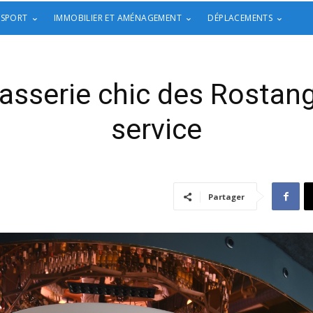
 SPORT
IMMOBILIER ET AMÉNAGEMENT
DÉPLACEMENTS
rasserie chic des Rostan
service
Partager