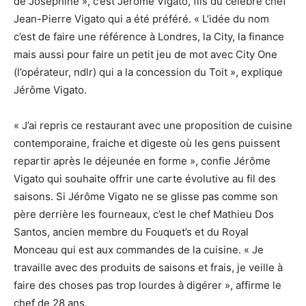
de Joséphine », c’est Jérôme Vigato, fils du célèbre chef
Jean-Pierre Vigato qui a été préféré. « L’idée du nom
c’est de faire une référence à Londres, la City, la finance
mais aussi pour faire un petit jeu de mot avec City One
(l’opérateur, ndlr) qui a la concession du Toit », explique
Jérôme Vigato.
« J’ai repris ce restaurant avec une proposition de cuisine
contemporaine, fraiche et digeste où les gens puissent
repartir après le déjeunée en forme », confie Jérôme
Vigato qui souhaite offrir une carte évolutive au fil des
saisons. Si Jérôme Vigato ne se glisse pas comme son
père derrière les fourneaux, c’est le chef Mathieu Dos
Santos, ancien membre du Fouquet’s et du Royal
Monceau qui est aux commandes de la cuisine. « Je
travaille avec des produits de saisons et frais, je veille à
faire des choses pas trop lourdes à digérer », affirme le
chef de 28 ans.