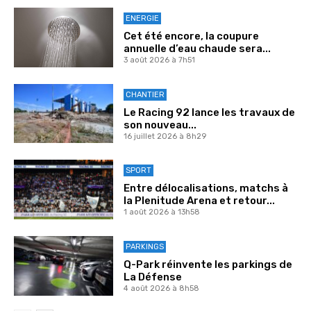
ENERGIE
Cet été encore, la coupure
annuelle d’eau chaude sera...
3 août 2026 à 7h51
CHANTIER
Le Racing 92 lance les travaux de
son nouveau...
16 juillet 2026 à 8h29
SPORT
Entre délocalisations, matchs à
la Plenitude Arena et retour...
1 août 2026 à 13h58
PARKINGS
Q-Park réinvente les parkings de
La Défense
4 août 2026 à 8h58