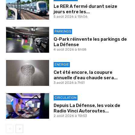
Le RER A fermé durant seize
jours entre les...
5 août 2026 à 15h06
PARKINGS
Q-Park réinvente les parkings de
La Défense
4 août 2026 à 8h58
ENERGIE
Cet été encore, la coupure
annuelle d’eau chaude sera...
3 août 2026 à 7h51
CIRCULATION
Depuis La Défense, les voix de
Radio Vinci Autoroutes...
2 août 2026 à 15h53