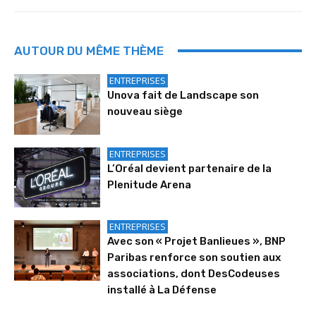
AUTOUR DU MÊME THÈME
ENTREPRISES
Unova fait de Landscape son
nouveau siège
ENTREPRISES
L’Oréal devient partenaire de la
Plenitude Arena
ENTREPRISES
Avec son « Projet Banlieues », BNP
Paribas renforce son soutien aux
associations, dont DesCodeuses
installé à La Défense