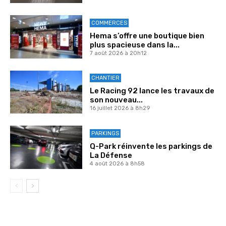
COMMERCES
Hema s’offre une boutique bien
plus spacieuse dans la...
7 août 2026 à 20h12
CHANTIER
Le Racing 92 lance les travaux de
son nouveau...
16 juillet 2026 à 8h29
PARKINGS
Q-Park réinvente les parkings de
La Défense
4 août 2026 à 8h58