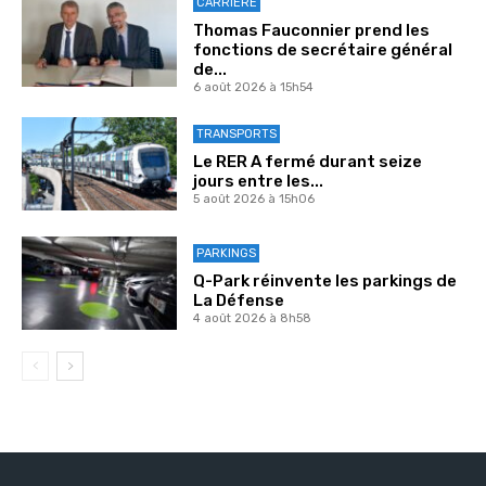
CARRIÈRE
Thomas Fauconnier prend les
fonctions de secrétaire général
de...
6 août 2026 à 15h54
TRANSPORTS
Le RER A fermé durant seize
jours entre les...
5 août 2026 à 15h06
PARKINGS
Q-Park réinvente les parkings de
La Défense
4 août 2026 à 8h58