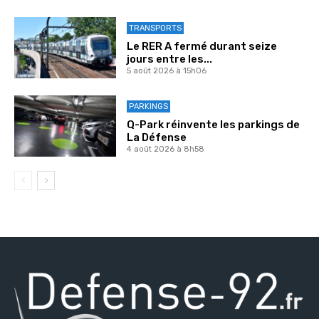
TRANSPORTS
Le RER A fermé durant seize
jours entre les...
5 août 2026 à 15h06
PARKINGS
Q-Park réinvente les parkings de
La Défense
4 août 2026 à 8h58