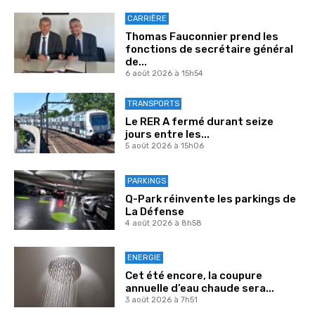
CARRIÈRE
Thomas Fauconnier prend les
fonctions de secrétaire général
de...
6 août 2026 à 15h54
TRANSPORTS
Le RER A fermé durant seize
jours entre les...
5 août 2026 à 15h06
PARKINGS
Q-Park réinvente les parkings de
La Défense
4 août 2026 à 8h58
ENERGIE
Cet été encore, la coupure
annuelle d’eau chaude sera...
3 août 2026 à 7h51