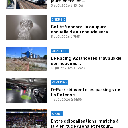
jours entre les...
5 août 2026 à 15h06
ENERGIE
Cet été encore, la coupure
annuelle d’eau chaude sera...
3 août 2026 à 7h51
CHANTIER
Le Racing 92 lance les travaux de
son nouveau...
16 juillet 2026 à 8h29
PARKINGS
Q-Park réinvente les parkings de
La Défense
4 août 2026 à 8h58
SPORT
Entre délocalisations, matchs à
la Plenitude Arena et retour...