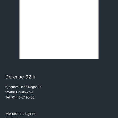
Defense-92.fr
5, square Henri Regnault
92400 Courbevoie
Tel : 01 46 67 90 50
Mentions Légales