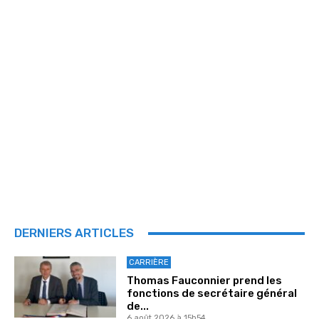
DERNIERS ARTICLES
CARRIÈRE
Thomas Fauconnier prend les
fonctions de secrétaire général
de...
6 août 2026 à 15h54