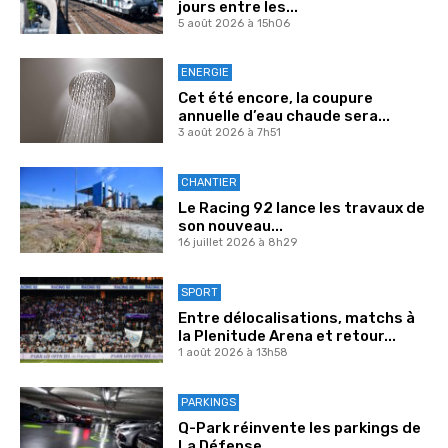
jours entre les...
5 août 2026 à 15h06
ENERGIE
Cet été encore, la coupure
annuelle d’eau chaude sera...
3 août 2026 à 7h51
CHANTIER
Le Racing 92 lance les travaux de
son nouveau...
16 juillet 2026 à 8h29
SPORT
Entre délocalisations, matchs à
la Plenitude Arena et retour...
1 août 2026 à 13h58
PARKINGS
Q-Park réinvente les parkings de
La Défense