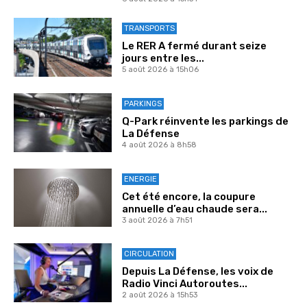
TRANSPORTS
Le RER A fermé durant seize
jours entre les...
5 août 2026 à 15h06
PARKINGS
Q-Park réinvente les parkings de
La Défense
4 août 2026 à 8h58
ENERGIE
Cet été encore, la coupure
annuelle d’eau chaude sera...
3 août 2026 à 7h51
CIRCULATION
Depuis La Défense, les voix de
Radio Vinci Autoroutes...
2 août 2026 à 15h53