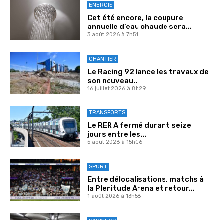
ENERGIE
Cet été encore, la coupure
annuelle d’eau chaude sera...
3 août 2026 à 7h51
CHANTIER
Le Racing 92 lance les travaux de
son nouveau...
16 juillet 2026 à 8h29
TRANSPORTS
Le RER A fermé durant seize
jours entre les...
5 août 2026 à 15h06
SPORT
Entre délocalisations, matchs à
la Plenitude Arena et retour...
1 août 2026 à 13h58