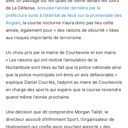
avec un passage sur les quais de Seine devant les tours
de La Défense.
Annulée l’année dernière par la
préfecture suite à l’attentat de Nice sur la promenade des
Anglais
, la course nocturne n’aura donc pas lieu cette
année, également pour « des raisons de sécurité » liées
aux risques importants de terrorisme.
Un choix pris par la mairie de Courbevoie et son maire.
« Les raisons qui ont motivé l’annulation de la
Noctambule sont liées au fait que la police nationale ainsi
que la police municipale ont émis un avis défavorable »
explique Daniel Courtès, l’adjoint au maire de Courbevoie
en charge des sports qui espère que la course reviendra
quand même l’année prochaine.
Une décision que dit comprendre Morgan Taldir, le
directeur associé d’Infiniment Sport, l’organisateur de
l’événement qui confie avoir pourtant apporté « des