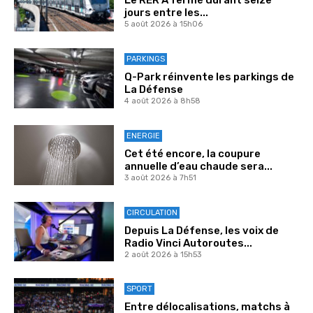
Le RER A fermé durant seize
jours entre les...
5 août 2026 à 15h06
PARKINGS
Q-Park réinvente les parkings de
La Défense
4 août 2026 à 8h58
ENERGIE
Cet été encore, la coupure
annuelle d’eau chaude sera...
3 août 2026 à 7h51
CIRCULATION
Depuis La Défense, les voix de
Radio Vinci Autoroutes...
2 août 2026 à 15h53
SPORT
Entre délocalisations, matchs à