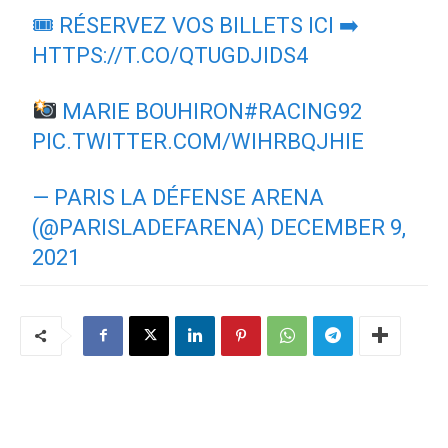
🎟 RÉSERVEZ VOS BILLETS ICI ➡
HTTPS://T.CO/QTUGDJIDS4
MARIE BOUHIRON
#RACING92
PIC.TWITTER.COM/WIHRBQJHIE
— PARIS LA DÉFENSE ARENA
(@PARISLADEFARENA)
DECEMBER 9,
2021