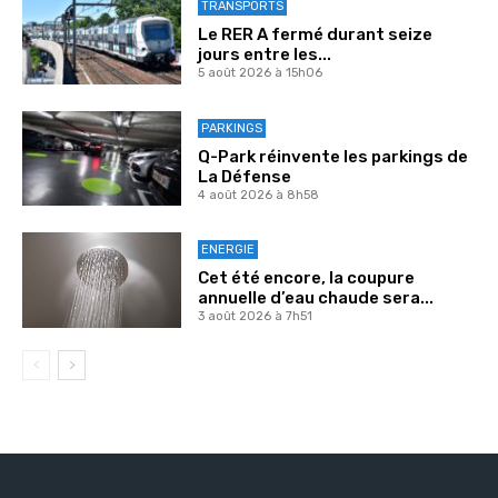
TRANSPORTS
Le RER A fermé durant seize
jours entre les...
5 août 2026 à 15h06
PARKINGS
Q-Park réinvente les parkings de
La Défense
4 août 2026 à 8h58
ENERGIE
Cet été encore, la coupure
annuelle d’eau chaude sera...
3 août 2026 à 7h51