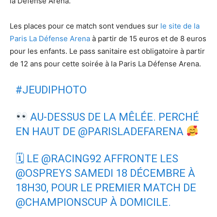
la Défense Arena.
Les places pour ce match sont vendues sur
le site de la
Paris La Défense Arena
à partir de 15 euros et de 8 euros
pour les enfants. Le pass sanitaire est obligatoire à partir
de 12 ans pour cette soirée à la Paris La Défense Arena.
#JEUDIPHOTO
AU-DESSUS DE LA MÊLÉE. PERCHÉ
EN HAUT DE
@PARISLADEFARENA
🗓 LE
@RACING92
AFFRONTE LES
@OSPREYS
SAMEDI 18 DÉCEMBRE À
18H30, POUR LE PREMIER MATCH DE
@CHAMPIONSCUP
À DOMICILE.