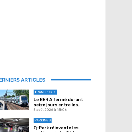
ERNIERS ARTICLES
TRANSPORTS
Le RER A fermé durant
seize jours entre les...
5 août 2026 à 15h06
PARKINGS
Q-Park réinvente les