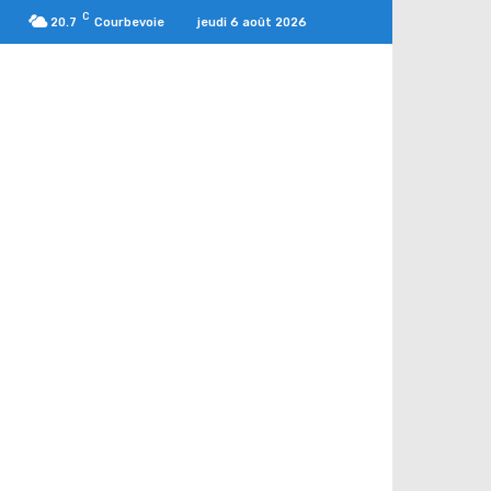
C
jeudi 6 août 2026
20.7
Courbevoie