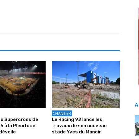
A
CHANTIER
du Supercross de
Le Racing 92 lance les
6 à la Plenitude
travaux de son nouveau
dévoile
stade Yves du Manoir