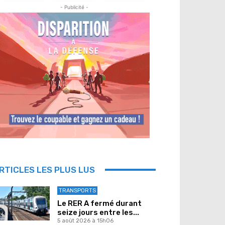
- Publicité -
RTICLES LES PLUS LUS
TRANSPORTS
Le RER A fermé durant
seize jours entre les...
5 août 2026 à 15h06