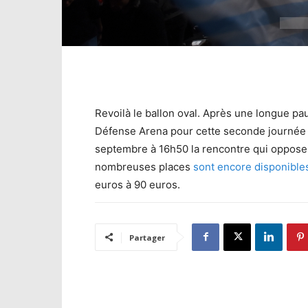
Revoilà le ballon oval. Après une longue paus
Défense Arena pour cette seconde journée 
septembre à 16h50 la rencontre qui opposer
nombreuses places
sont encore disponibles
euros à 90 euros.
Partager