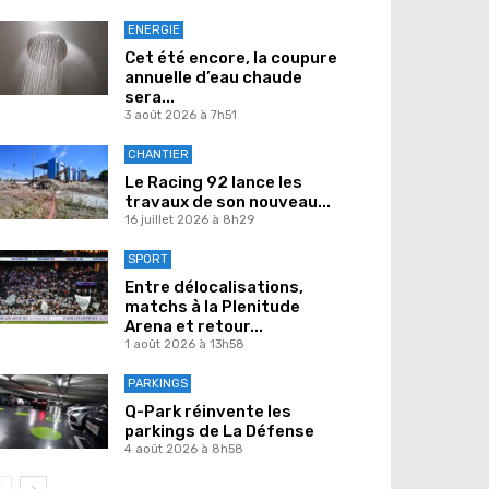
ENERGIE
Cet été encore, la coupure
annuelle d’eau chaude
sera...
3 août 2026 à 7h51
CHANTIER
Le Racing 92 lance les
travaux de son nouveau...
16 juillet 2026 à 8h29
SPORT
Entre délocalisations,
matchs à la Plenitude
Arena et retour...
1 août 2026 à 13h58
PARKINGS
Q-Park réinvente les
parkings de La Défense
4 août 2026 à 8h58