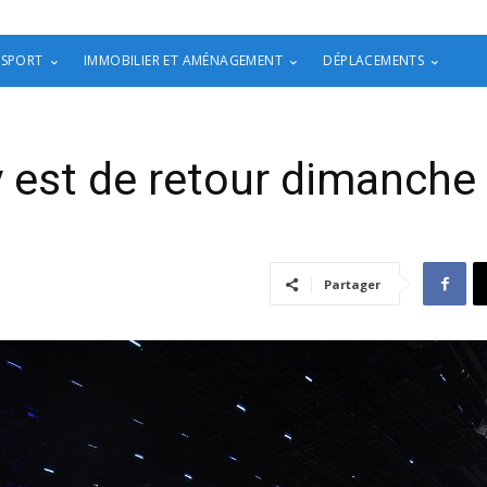
 SPORT
IMMOBILIER ET AMÉNAGEMENT
DÉPLACEMENTS
 est de retour dimanche 
Partager