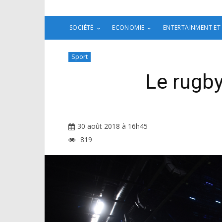
SOCIÉTÉ
ECONOMIE
ENTERTAINMENT ET
Sport
Le rugby
30 août 2018 à 16h45
819