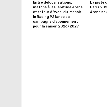
Entre délocalisations,
La piste 
matchs à la Plenitude Arena
Paris 202
et retour à Yves-du-Manoir,
Arena se 
le Racing 92 lance sa
campagne d’abonnement
pour la saison 2026/2027