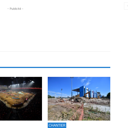
- Publicité -
CHANTIER