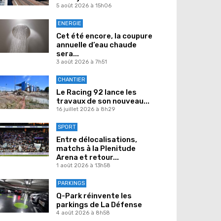
5 août 2026 à 15h06
ENERGIE
Cet été encore, la coupure
annuelle d’eau chaude
sera...
3 août 2026 à 7h51
CHANTIER
Le Racing 92 lance les
travaux de son nouveau...
16 juillet 2026 à 8h29
SPORT
Entre délocalisations,
matchs à la Plenitude
Arena et retour...
1 août 2026 à 13h58
PARKINGS
Q-Park réinvente les
parkings de La Défense
4 août 2026 à 8h58