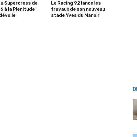
du Supercross de
Le Racing 92 lance les
6 à la Plenitude
travaux de son nouveau
dévoile
stade Yves du Manoir
D