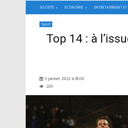
SOCIÉTÉ
ECONOMIE
ENTERTAINMENT ET
Sport
Top 14 : à l’is
3 janvier 2022 à 8h30
205