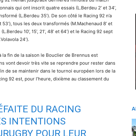
nais qui ont inscrit quatre essais (L.Berdeu 2’ et 34’,
ansformé (L.Berdeu 35’). De son côté le Racing 92 n’a
at 53’), tous les deux transformés (M.Machenaud 8’ et
L.Berdeu 10’, 15’, 21’, 48’ et 64’) et le Racing 92 sept
.Volavola 24’).
 la fin de la saison le Bouclier de Brennus est
ens vont devoir très vite se reprendre pour rester dans
in de se maintenir dans le tournoi européen lors de la
cing 92 est, pour l’heure, dixième au classement du
ÉFAITE DU RACING
A
S INTENTIONS
URUGBY
POUR LEUR