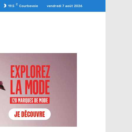
C
vendredi 7 août 2026
19.5
Courbevoie