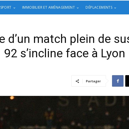
 SPORT
IMMOBILIER ET AMÉNAGEMENT
DÉPLACEMENTS
sue d’un match plein de su
92 s’incline face à Lyon
Partager