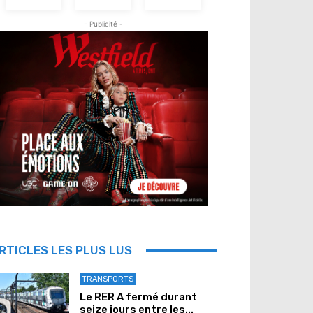
- Publicité -
RTICLES LES PLUS LUS
TRANSPORTS
Le RER A fermé durant
seize jours entre les...