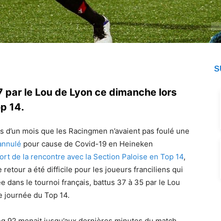
S
7 par le Lou de Lyon ce dimanche lors
p 14.
us d’un mois que les Racingmen n’avaient pas foulé une
annulé
pour cause de Covid-19 en Heineken
port de la rencontre avec la Section Paloise en Top 14
,
 retour a été difficile pour les joueurs franciliens qui
ée dans le tournoi français, battus 37 à 35 par le Lou
e journée du Top 14.
ing 92 menait jusqu’aux dernières minutes du match