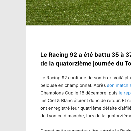
Le Racing 92 a été battu 35 à 3
de la quatorzième journée du To
Le Racing 92 continue de sombrer. Voilà pl
pelouse en championnat. Après
son match 
Champions Cup le 18 décembre, puis
le re
les Ciel & Blanc étaient donc de retour. Et ce
ont enregistré leur quatrième défaite d’affil
de Lyon ce dimanche, lors de la quatorzièm
Durant cette rencontre ultra-sérrée le Rac