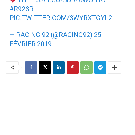
#R92SR
PIC.TWITTER.COM/3WYRXTGYL2
— RACING 92 (@RACING92)
25
FÉVRIER 2019