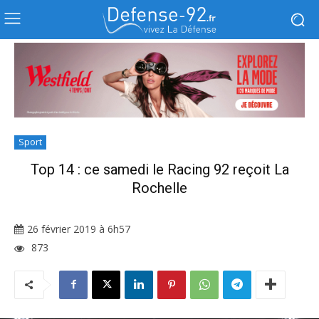
Sport
Top 14 : ce samedi le Racing 92 reçoit La
Rochelle
26 février 2019 à 6h57
873