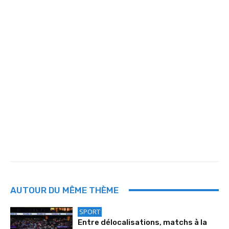
AUTOUR DU MÊME THÈME
SPORT
Entre délocalisations, matchs à la