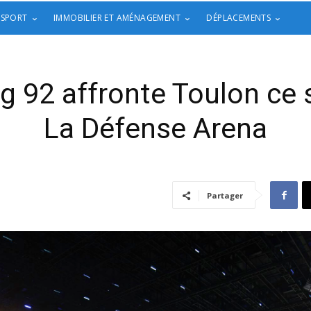
 SPORT
IMMOBILIER ET AMÉNAGEMENT
DÉPLACEMENTS
ng 92 affronte Toulon ce 
La Défense Arena
Partager