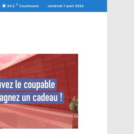
C
vendredi 7 août 2026
24.5
Courbevoie