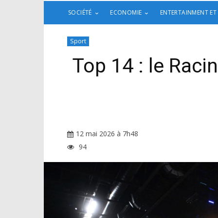
SOCIÉTÉ
ECONOMIE
ENTERTAINMENT ET
Sport
Top 14 : le Raci
12 mai 2026 à 7h48
94