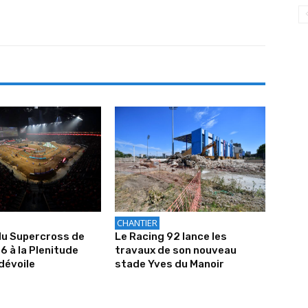
CHANTIER
du Supercross de
Le Racing 92 lance les
6 à la Plenitude
travaux de son nouveau
dévoile
stade Yves du Manoir