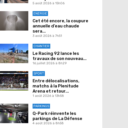
5 août 2026 à 15h06
ENERGIE
Cet été encore, la coupure
annuelle d’eau chaude
sera...
3 août 2026 à 7h51
CHANTIER
Le Racing 92 lance les
travaux de son nouveau...
16 juillet 2026 à 8h29
SPORT
Entre délocalisations,
matchs à la Plenitude
Arena et retour...
1 août 2026 à 13h58
PARKINGS
Q-Park réinvente les
parkings de La Défense
4 août 2026 à 8h58