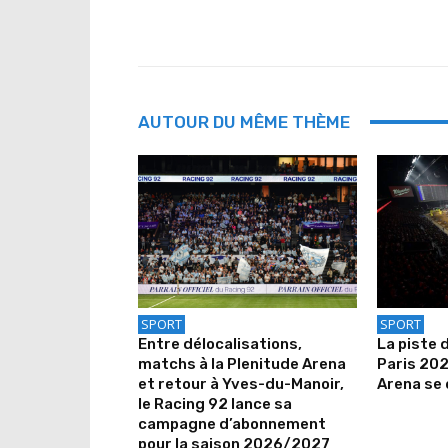
AUTOUR DU MÊME THÈME
SPORT
SPORT
Entre délocalisations,
La piste 
matchs à la Plenitude Arena
Paris 202
et retour à Yves-du-Manoir,
Arena se 
le Racing 92 lance sa
campagne d’abonnement
pour la saison 2026/2027