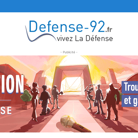
- Publicité -