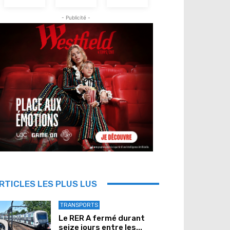
- Publicité -
RTICLES LES PLUS LUS
TRANSPORTS
Le RER A fermé durant
seize jours entre les...