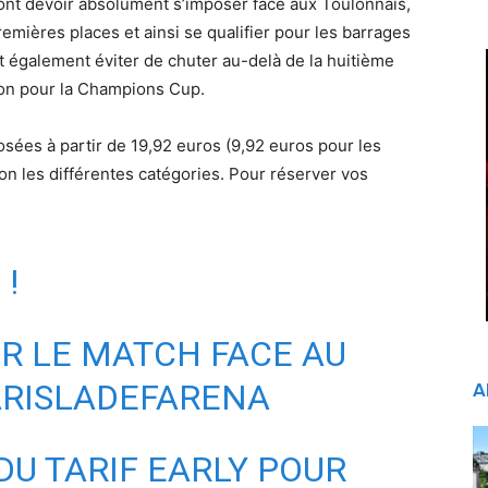
nt devoir absolument s’imposer face aux Toulonnais,
remières places et ainsi se qualifier pour les barrages
nt également éviter de chuter au-delà de la huitième
tion pour la Champions Cup.
sées à partir de 19,92 euros (9,92 euros pour les
on les différentes catégories. Pour réserver vos
!
UR LE MATCH FACE AU
RISLADEFARENA
A
DU TARIF EARLY POUR