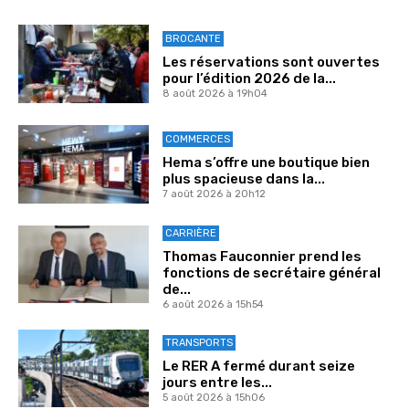
BROCANTE
Les réservations sont ouvertes
pour l’édition 2026 de la...
8 août 2026 à 19h04
COMMERCES
Hema s’offre une boutique bien
plus spacieuse dans la...
7 août 2026 à 20h12
CARRIÈRE
Thomas Fauconnier prend les
fonctions de secrétaire général
de...
6 août 2026 à 15h54
TRANSPORTS
Le RER A fermé durant seize
jours entre les...
5 août 2026 à 15h06