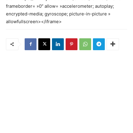
frameborder= »0″ allow= »accelerometer; autoplay;
encrypted-media; gyroscope; picture-in-picture »
allowfullscreen></iframe>