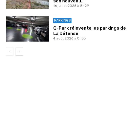
son nouveau...
16 juillet 2026 à 8h29
PARKINGS
Q-Park réinvente les parkings de
La Défense
4 août 2026 à 8h58