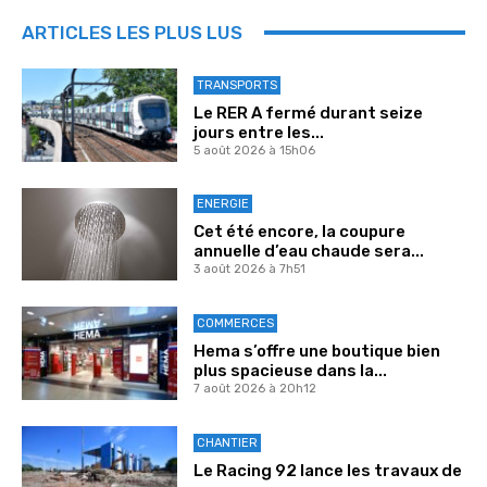
ARTICLES LES PLUS LUS
TRANSPORTS
Le RER A fermé durant seize
jours entre les...
5 août 2026 à 15h06
ENERGIE
Cet été encore, la coupure
annuelle d’eau chaude sera...
3 août 2026 à 7h51
COMMERCES
Hema s’offre une boutique bien
plus spacieuse dans la...
7 août 2026 à 20h12
CHANTIER
Le Racing 92 lance les travaux de