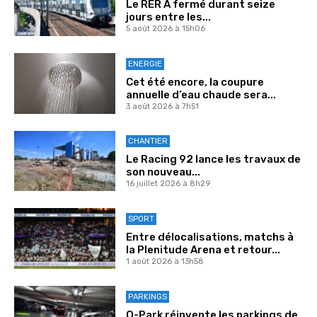
Le RER A fermé durant seize
jours entre les...
5 août 2026 à 15h06
ENERGIE
Cet été encore, la coupure
annuelle d’eau chaude sera...
3 août 2026 à 7h51
CHANTIER
Le Racing 92 lance les travaux de
son nouveau...
16 juillet 2026 à 8h29
SPORT
Entre délocalisations, matchs à
la Plenitude Arena et retour...
1 août 2026 à 13h58
PARKINGS
Q-Park réinvente les parkings de