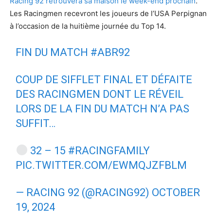
Racing 92 retrouvera sa maison le week-end prochain
.
Les Racingmen recevront les joueurs de l’USA Perpignan
à l’occasion de la huitième journée du Top 14.
FIN DU MATCH
#ABR92
COUP DE SIFFLET FINAL ET DÉFAITE
DES RACINGMEN DONT LE RÉVEIL
LORS DE LA FIN DU MATCH N’A PAS
SUFFIT…
32 – 15
#RACINGFAMILY
PIC.TWITTER.COM/EWMQJZFBLM
— RACING 92 (@RACING92)
OCTOBER
19, 2024