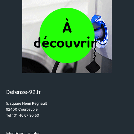
Defense-92.fr
5, square Henri Regnault
92400 Courbevoie
Tel : 01 46 67 90 50
Mentions Légales