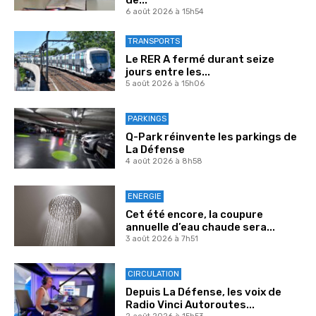
6 août 2026 à 15h54
TRANSPORTS
Le RER A fermé durant seize
jours entre les...
5 août 2026 à 15h06
PARKINGS
Q-Park réinvente les parkings de
La Défense
4 août 2026 à 8h58
ENERGIE
Cet été encore, la coupure
annuelle d’eau chaude sera...
3 août 2026 à 7h51
CIRCULATION
Depuis La Défense, les voix de
Radio Vinci Autoroutes...