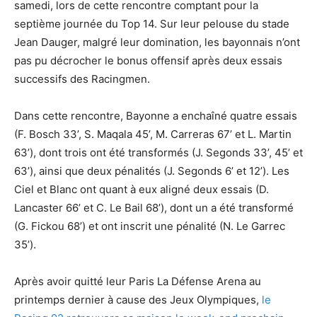
samedi, lors de cette rencontre comptant pour la
septième journée du Top 14. Sur leur pelouse du stade
Jean Dauger, malgré leur domination, les bayonnais n’ont
pas pu décrocher le bonus offensif après deux essais
successifs des Racingmen.
Dans cette rencontre, Bayonne a enchaîné quatre essais
(F. Bosch 33’, S. Maqala 45’, M. Carreras 67’ et L. Martin
63’), dont trois ont été transformés (J. Segonds 33’, 45’ et
63’), ainsi que deux pénalités (J. Segonds 6’ et 12’). Les
Ciel et Blanc ont quant à eux aligné deux essais (D.
Lancaster 66’ et C. Le Bail 68’), dont un a été transformé
(G. Fickou 68’) et ont inscrit une pénalité (N. Le Garrec
35’).
Après avoir quitté leur Paris La Défense Arena au
printemps dernier à cause des Jeux Olympiques,
le