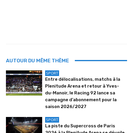
AUTOUR DU MÊME THÈME
SPORT
Entre délocalisations, matchs à la
Plenitude Arena et retour à Yves-
du-Manoir, le Racing 92 lance sa
campagne d’abonnement pour la
saison 2026/2027
SPORT
La piste du Supercross de Paris
2026 à la Plenitude Arena se dévoile