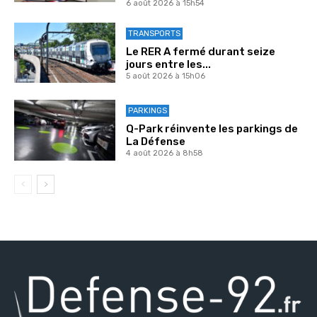
6 août 2026 à 15h54
TRANSPORTS
Le RER A fermé durant seize
jours entre les...
5 août 2026 à 15h06
PARKINGS
Q-Park réinvente les parkings de
La Défense
4 août 2026 à 8h58