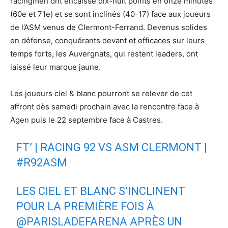
racingmen ont encaissé dix-huit points en onze minutes
(60e et 71e) et se sont inclinés (40-17) face aux joueurs
de l’ASM venus de Clermont-Ferrand. Devenus solides
en défense, conquérants devant et efficaces sur leurs
temps forts, les Auvergnats, qui restent leaders, ont
laissé leur marque jaune.
Les joueurs ciel & blanc pourront se relever de cet
affront dès samedi prochain avec la rencontre face à
Agen puis le 22 septembre face à Castres.
FT’ | RACING 92 VS ASM CLERMONT |
#R92ASM
LES CIEL ET BLANC S’INCLINENT
POUR LA PREMIÈRE FOIS À
@PARISLADEFARENA
APRÈS UN