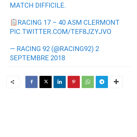
MATCH DIFFICILE.
RACING 17 – 40 ASM CLERMONT
PIC.TWITTER.COM/TEF8JZYJVO
— RACING 92 (@RACING92)
2
SEPTEMBRE 2018