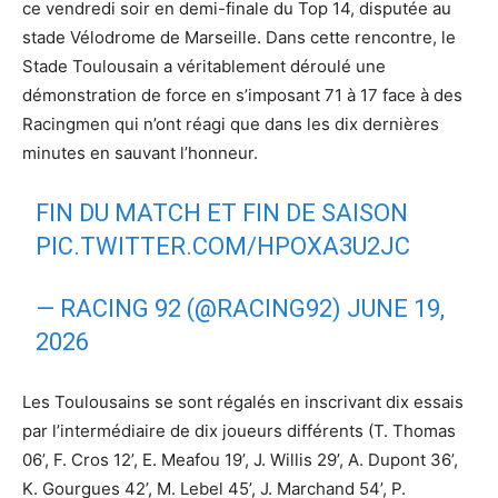
ce vendredi soir en demi-finale du Top 14, disputée au
stade Vélodrome de Marseille. Dans cette rencontre, le
Stade Toulousain a véritablement déroulé une
démonstration de force en s’imposant 71 à 17 face à des
Racingmen qui n’ont réagi que dans les dix dernières
minutes en sauvant l’honneur.
FIN DU MATCH ET FIN DE SAISON
PIC.TWITTER.COM/HPOXA3U2JC
— RACING 92 (@RACING92)
JUNE 19,
2026
Les Toulousains se sont régalés en inscrivant dix essais
par l’intermédiaire de dix joueurs différents (T. Thomas
06’, F. Cros 12’, E. Meafou 19’, J. Willis 29’, A. Dupont 36’,
K. Gourgues 42’, M. Lebel 45’, J. Marchand 54’, P.