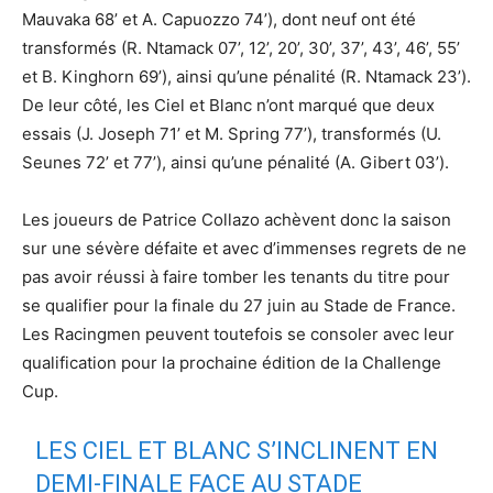
Mauvaka 68’ et A. Capuozzo 74’), dont neuf ont été
transformés (R. Ntamack 07’, 12’, 20’, 30’, 37’, 43’, 46’, 55’
et B. Kinghorn 69’), ainsi qu’une pénalité (R. Ntamack 23’).
De leur côté, les Ciel et Blanc n’ont marqué que deux
essais (J. Joseph 71’ et M. Spring 77’), transformés (U.
Seunes 72’ et 77’), ainsi qu’une pénalité (A. Gibert 03’).
Les joueurs de Patrice Collazo achèvent donc la saison
sur une sévère défaite et avec d’immenses regrets de ne
pas avoir réussi à faire tomber les tenants du titre pour
se qualifier pour la finale du 27 juin au Stade de France.
Les Racingmen peuvent toutefois se consoler avec leur
qualification pour la prochaine édition de la Challenge
Cup.
LES CIEL ET BLANC S’INCLINENT EN
DEMI-FINALE FACE AU STADE