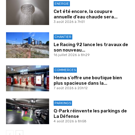
ENERGIE
Cet été encore, la coupure
annuelle d’eau chaude sera...
3 août 2026 à 7h51
CHANTIER
Le Racing 92 lance les travaux de
son nouveau...
16 juillet 2026 à 8h29
COMMERCES
Hema s’offre une boutique bien
plus spacieuse dans la...
7 août 2026 à 20h12
PARKINGS
Q-Park réinvente les parkings de
La Défense
4 août 2026 à 8h58