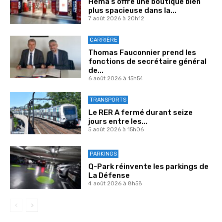
Hema s’offre une boutique bien
plus spacieuse dans la...
7 août 2026 à 20h12
CARRIÈRE
Thomas Fauconnier prend les
fonctions de secrétaire général
de...
6 août 2026 à 15h54
TRANSPORTS
Le RER A fermé durant seize
jours entre les...
5 août 2026 à 15h06
PARKINGS
Q-Park réinvente les parkings de
La Défense
4 août 2026 à 8h58