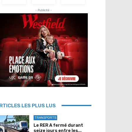
- Publicité -
RTICLES LES PLUS LUS
TRANSPORTS
Le RER A fermé durant
seize jours entre les...