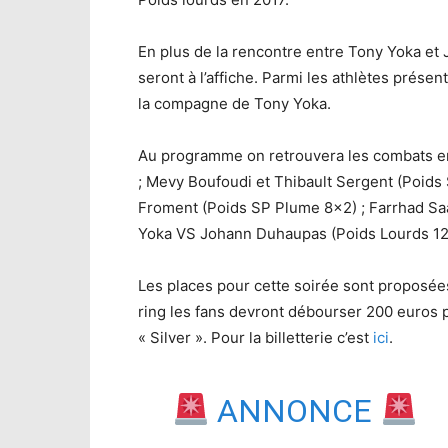
En plus de la rencontre entre Tony Yoka et
seront à l’affiche. Parmi les athlètes présen
la compagne de Tony Yoka.
Au programme on retrouvera les combats en
; Mevy Boufoudi et Thibault Sergent (Poids
Froment (Poids SP Plume 8×2) ; Farrhad Sa
Yoka VS Johann Duhaupas (Poids Lourds 12
Les places pour cette soirée sont proposée
ring les fans devront débourser 200 euros p
« Silver ». Pour la billetterie c’est
ici
.
ANNONCE