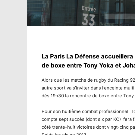
La Paris La Défense accueillera
de boxe entre Tony Yoka et Jo
Alors que les matchs de rugby du Racing 92
autre sport va s’inviter dans l’enceinte mul
dès 19h30 la rencontre de boxe entre Tony
Pour son huitième combat professionnel, T
compte sept succès (dont six par KO) fera 
côté trente-huit victoires dont vingt-cinq p
Poids lourds en 2017.