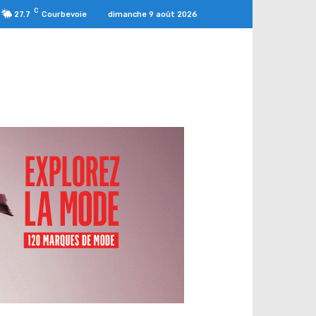
C
dimanche 9 août 2026
27.7
Courbevoie