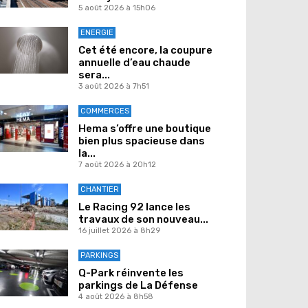
5 août 2026 à 15h06
ENERGIE
Cet été encore, la coupure
annuelle d’eau chaude
sera...
3 août 2026 à 7h51
COMMERCES
Hema s’offre une boutique
bien plus spacieuse dans
la...
7 août 2026 à 20h12
CHANTIER
Le Racing 92 lance les
travaux de son nouveau...
16 juillet 2026 à 8h29
PARKINGS
Q-Park réinvente les
parkings de La Défense
4 août 2026 à 8h58