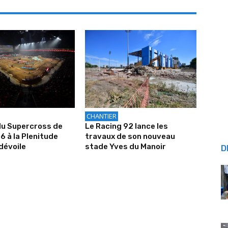
CHANTIER
du Supercross de
Le Racing 92 lance les
6 à la Plenitude
travaux de son nouveau
dévoile
stade Yves du Manoir
D