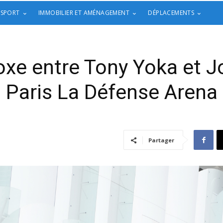
 SPORT
IMMOBILIER ET AMÉNAGEMENT
DÉPLACEMENTS
xe entre Tony Yoka et J
Paris La Défense Arena
Partager