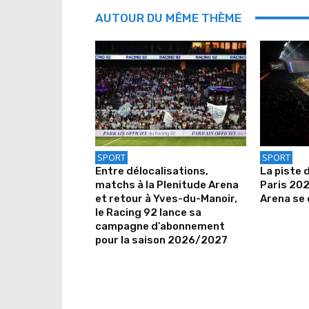
AUTOUR DU MÊME THÈME
SPORT
SPORT
Entre délocalisations,
La piste 
matchs à la Plenitude Arena
Paris 202
et retour à Yves-du-Manoir,
Arena se 
le Racing 92 lance sa
campagne d’abonnement
pour la saison 2026/2027