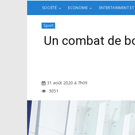
SOCIÉTÉ
ECONOMIE
ENTERTAINMENT ET
Sport
Un combat de bo
31 août 2020 à 7h09
3051