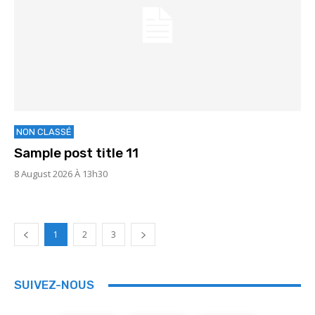
NON CLASSÉ
Sample post title 11
8 August 2026 À 13h30
1
2
3
SUIVEZ-NOUS