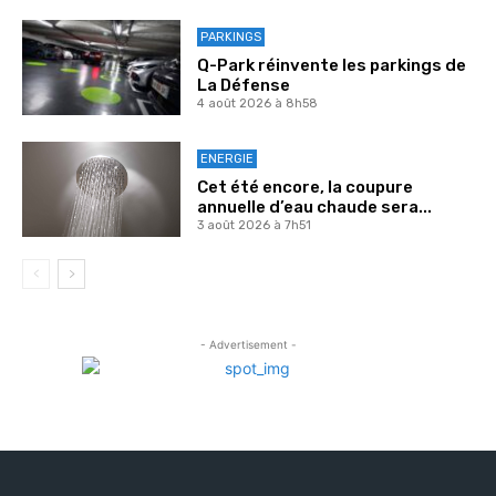
PARKINGS
Q-Park réinvente les parkings de
La Défense
4 août 2026 à 8h58
ENERGIE
Cet été encore, la coupure
annuelle d’eau chaude sera...
3 août 2026 à 7h51
- Advertisement -