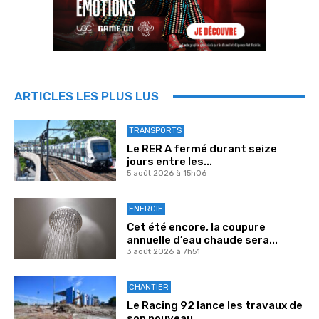
ARTICLES LES PLUS LUS
TRANSPORTS
Le RER A fermé durant seize
jours entre les...
5 août 2026 à 15h06
ENERGIE
Cet été encore, la coupure
annuelle d’eau chaude sera...
3 août 2026 à 7h51
CHANTIER
Le Racing 92 lance les travaux de
son nouveau...