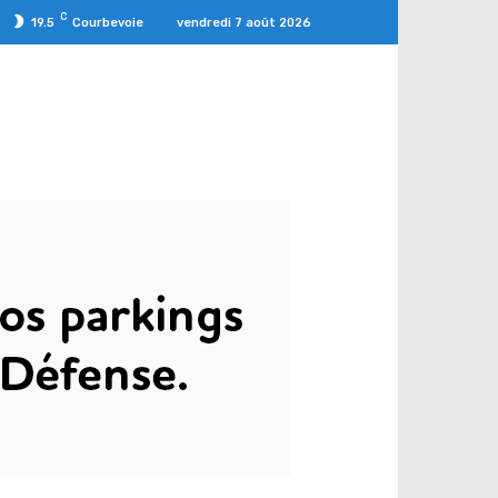
C
vendredi 7 août 2026
19.5
Courbevoie