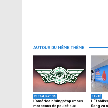
AUTOUR DU MÊME THÈME
RESTAURATION
SANTÉ
L’américain Wingstop et ses
L’Établis
morceaux de poulet aux
Sang va o