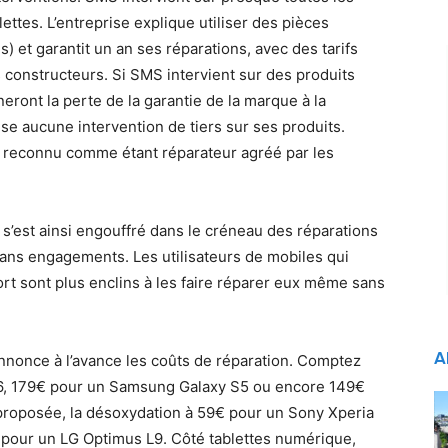
tes. L’entreprise explique utiliser des pièces
) et garantit un an ses réparations, avec des tarifs
 constructeurs. Si SMS intervient sur des produits
neront la perte de la garantie de la marque à la
se aucune intervention de tiers sur ses produits.
s reconnu comme étant réparateur agréé par les
e s’est ainsi engouffré dans le créneau des réparations
sans engagements. Les utilisateurs de mobiles qui
rt sont plus enclins à les faire réparer eux même sans
A
nnonce à l’avance les coûts de réparation. Comptez
 6, 179€ pour un Samsung Galaxy S5 ou encore 149€
proposée, la désoxydation à 59€ pour un Sony Xperia
 pour un LG Optimus L9. Côté tablettes numérique,