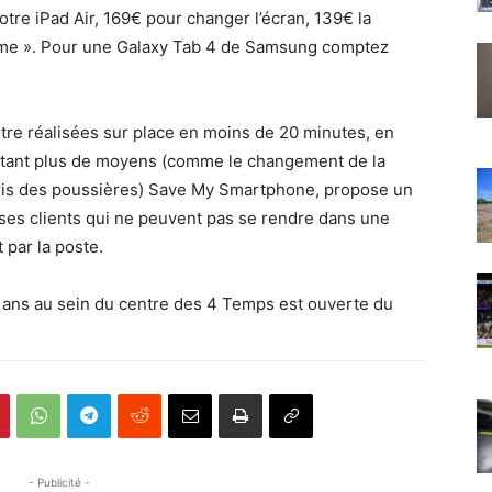
otre iPad Air, 169€ pour changer l’écran, 139€ la
ome ». Pour une Galaxy Tab 4 de Samsung comptez
tre réalisées sur place en moins de 20 minutes, en
sitant plus de moyens (comme le changement de la
l’abris des poussières) Save My Smartphone, propose un
ses clients qui ne peuvent pas se rendre dans une
 par la poste.
x ans au sein du centre des 4 Temps est ouverte du
- Publicité -