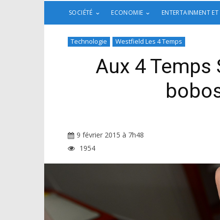
SOCIÉTÉ
ECONOMIE
ENTERTAINMENT ET
Technologie
Westfield Les 4 Temps
Aux 4 Temps 
bobos
9 février 2015 à 7h48
1954