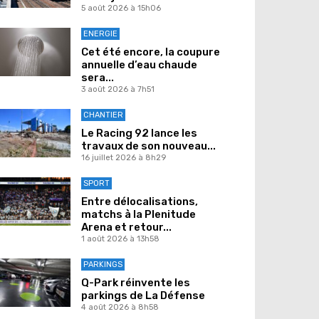
5 août 2026 à 15h06
ENERGIE
Cet été encore, la coupure
annuelle d’eau chaude
sera...
3 août 2026 à 7h51
CHANTIER
Le Racing 92 lance les
travaux de son nouveau...
16 juillet 2026 à 8h29
SPORT
Entre délocalisations,
matchs à la Plenitude
Arena et retour...
1 août 2026 à 13h58
PARKINGS
Q-Park réinvente les
parkings de La Défense
4 août 2026 à 8h58