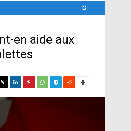
t-en aide aux
lettes