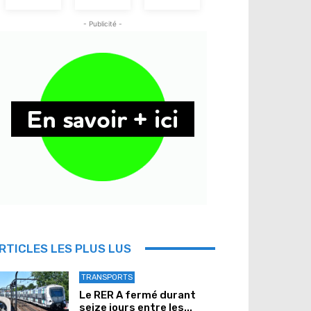
- Publicité -
RTICLES LES PLUS LUS
TRANSPORTS
Le RER A fermé durant
seize jours entre les...