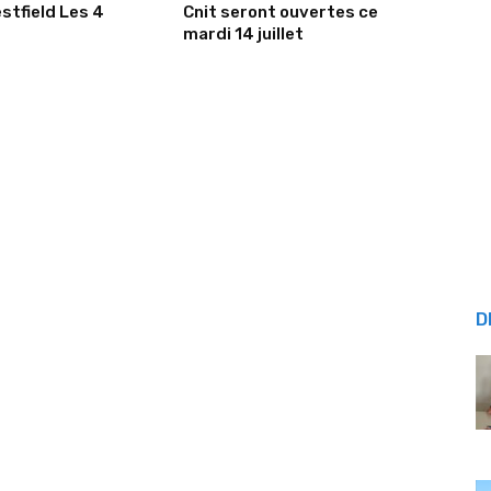
stfield Les 4
Cnit seront ouvertes ce
mardi 14 juillet
D