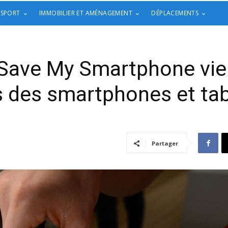
 SPORT
IMMOBILIER ET AMÉNAGEMENT
DÉPLACEMENTS
Save My Smartphone vien
 des smartphones et tab
Partager