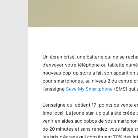
Un écran brisé, une batterie qui ne se rech
d’envoyer votre téléphone ou tablette numér
nouveau pop-up store a fait son apparition
pour smartphones, au niveau 2 du centre pr
l’enseigne
Save My Smartphone
(SMS) qui a
L’enseigne qui détient 17 points de vente e
ème local. La jeune star-up qui a été créée
venir en aides aux bobos de vos smartphone
de 20 minutes et sans rendez-vous faites s
les bris d’écrans qui constituent 70% des i