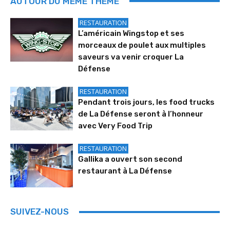
AUTOUR DU MÊME THÈME
RESTAURATION
L’américain Wingstop et ses
morceaux de poulet aux multiples
saveurs va venir croquer La
Défense
RESTAURATION
Pendant trois jours, les food trucks
de La Défense seront à l’honneur
avec Very Food Trip
RESTAURATION
Gallika a ouvert son second
restaurant à La Défense
SUIVEZ-NOUS