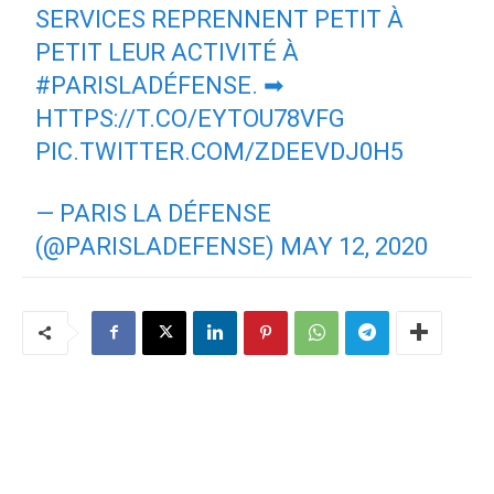
SERVICES REPRENNENT PETIT À
PETIT LEUR ACTIVITÉ À
#PARISLADÉFENSE
. ➡
HTTPS://T.CO/EYTOU78VFG
PIC.TWITTER.COM/ZDEEVDJ0H5
— PARIS LA DÉFENSE
(@PARISLADEFENSE)
MAY 12, 2020