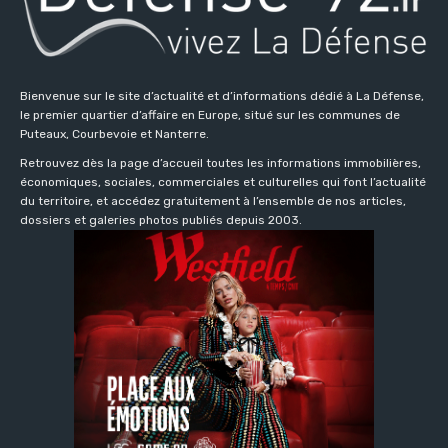
Bienvenue sur le site d’actualité et d’informations dédié à La Défense,
le premier quartier d’affaire en Europe, situé sur les communes de
Puteaux, Courbevoie et Nanterre.
Retrouvez dès la page d’accueil toutes les informations immobilières,
économiques, sociales, commerciales et culturelles qui font l’actualité
du territoire, et accédez gratuitement à l’ensemble de nos articles,
dossiers et galeries photos publiés depuis 2003.