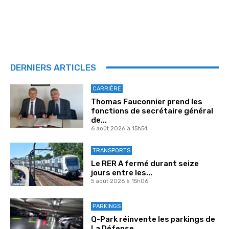
DERNIERS ARTICLES
CARRIÈRE
Thomas Fauconnier prend les
fonctions de secrétaire général
de...
6 août 2026 à 15h54
TRANSPORTS
Le RER A fermé durant seize
jours entre les...
5 août 2026 à 15h06
PARKINGS
Q-Park réinvente les parkings de
La Défense