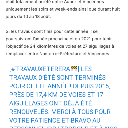
était totalement arrêté entre Auber et Vincennes
uniquement les soirs et week-ends ainsi que durant huit
jours du 10 au 18 août.
Si les travaux sont finis pour cette année il se
poursuivront l’année prochaine et en 2021 pour tenir
l’objectif de 24 kilomètres de voies et 27 aiguillages à
remplacer entre Nanterre–Préfecture et Vincennes
[
#TRAVAUXETERERA
] LES
TRAVAUX D’ÉTÉ SONT TERMINÉS
POUR CETTE ANNÉE ! DEPUIS 2015,
PRÈS DE 17,4 KM DE VOIES ET 17
AIGUILLAGES ONT DÉJÀ ÉTÉ
RENOUVELÉS. MERCI À TOUS POUR
VOTRE PATIENCE ET BRAVO AU