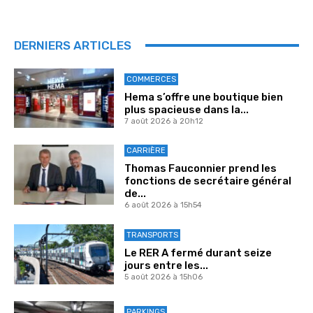
DERNIERS ARTICLES
COMMERCES
Hema s’offre une boutique bien
plus spacieuse dans la...
7 août 2026 à 20h12
CARRIÈRE
Thomas Fauconnier prend les
fonctions de secrétaire général
de...
6 août 2026 à 15h54
TRANSPORTS
Le RER A fermé durant seize
jours entre les...
5 août 2026 à 15h06
PARKINGS