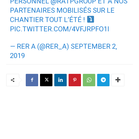
PERSONNEL
@RATPGROUP
ET À NOS
PARTENAIRES MOBILISÉS SUR LE
CHANTIER TOUT L’ÉTÉ !
PIC.TWITTER.COM/4VFJRPFO1I
— RER A (@RER_A)
SEPTEMBER 2,
2019