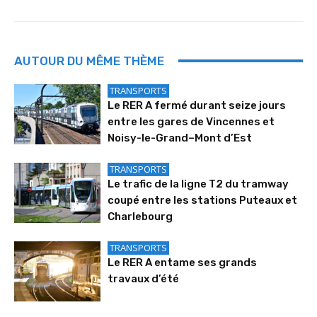
AUTOUR DU MÊME THÈME
TRANSPORTS
Le RER A fermé durant seize jours
entre les gares de Vincennes et
Noisy-le-Grand–Mont d’Est
TRANSPORTS
Le trafic de la ligne T2 du tramway
coupé entre les stations Puteaux et
Charlebourg
TRANSPORTS
Le RER A entame ses grands
travaux d’été