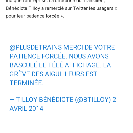
indique l’entreprise. La directrice du Transilien,
Bénédicte Tilloy a remercié sur Twitter les usagers «
pour leur patience forcée ».
@PLUSDETRAINS
MERCI DE VOTRE
PATIENCE FORCÉE. NOUS AVONS
BASCULÉ LE TÉLÉ AFFICHAGE. LA
GRÈVE DES AIGUILLEURS EST
TERMINÉE.
— TILLOY BÉNÉDICTE (@BTILLOY)
2
AVRIL 2014