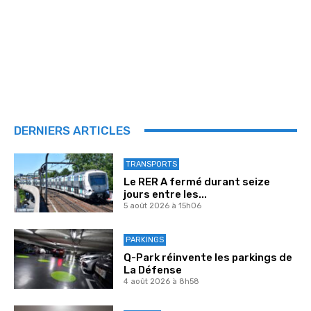
DERNIERS ARTICLES
TRANSPORTS
Le RER A fermé durant seize
jours entre les...
5 août 2026 à 15h06
PARKINGS
Q-Park réinvente les parkings de
La Défense
4 août 2026 à 8h58