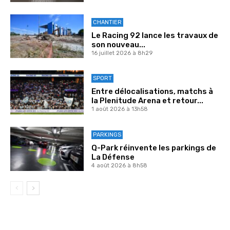
CHANTIER
Le Racing 92 lance les travaux de
son nouveau...
16 juillet 2026 à 8h29
SPORT
Entre délocalisations, matchs à
la Plenitude Arena et retour...
1 août 2026 à 13h58
PARKINGS
Q-Park réinvente les parkings de
La Défense
4 août 2026 à 8h58