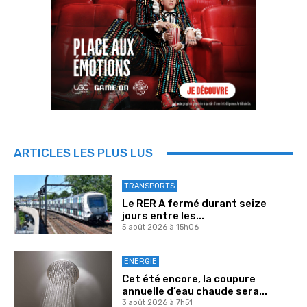
ARTICLES LES PLUS LUS
TRANSPORTS
Le RER A fermé durant seize
jours entre les...
5 août 2026 à 15h06
ENERGIE
Cet été encore, la coupure
annuelle d’eau chaude sera...
3 août 2026 à 7h51